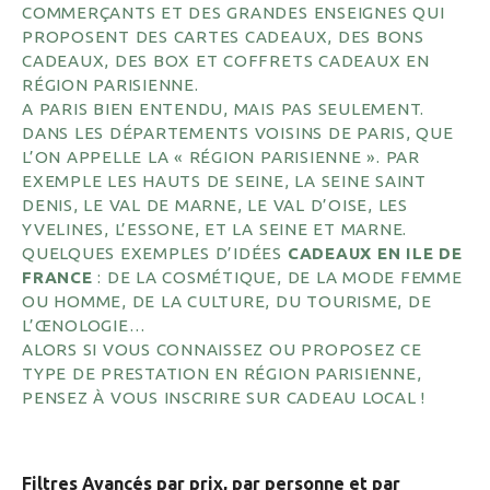
COMMERÇANTS ET DES GRANDES ENSEIGNES QUI
PROPOSENT DES CARTES CADEAUX, DES BONS
CADEAUX, DES BOX ET COFFRETS CADEAUX EN
RÉGION PARISIENNE.
A PARIS BIEN ENTENDU, MAIS PAS SEULEMENT.
DANS LES DÉPARTEMENTS VOISINS DE PARIS, QUE
L’ON APPELLE LA « RÉGION PARISIENNE ». PAR
EXEMPLE LES HAUTS DE SEINE, LA SEINE SAINT
DENIS, LE VAL DE MARNE, LE VAL D’OISE, LES
YVELINES, L’ESSONE, ET LA SEINE ET MARNE.
QUELQUES EXEMPLES D’IDÉES
CADEAUX EN ILE DE
FRANCE
: DE LA COSMÉTIQUE, DE LA MODE FEMME
OU HOMME, DE LA CULTURE, DU TOURISME, DE
L’ŒNOLOGIE…
ALORS SI VOUS CONNAISSEZ OU PROPOSEZ CE
TYPE DE PRESTATION EN RÉGION PARISIENNE,
PENSEZ À VOUS INSCRIRE SUR CADEAU LOCAL !
Filtres Avancés par prix, par personne et par