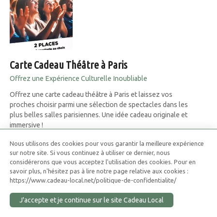
Carte Cadeau Théâtre à Paris
Offrez une Expérience Culturelle Inoubliable
Offrez une carte cadeau théâtre à Paris et laissez vos
proches choisir parmi une sélection de spectacles dans les
plus belles salles parisiennes. Une idée cadeau originale et
immersive !
Nous utilisons des cookies pour vous garantir la meilleure expérience
Scala Paris, 13 Bd de Strasbourg, 75010 Paris
ADRESSE
sur notre site. Si vous continuez à utiliser ce dernier, nous
considérerons que vous acceptez l'utilisation des cookies. Pour en
savoir plus, n'hésitez pas à lire notre page relative aux cookies :
https://www.cadeau-local.net/politique-de-confidentialite/
J'accepte et je continue sur le site Cadeau Local