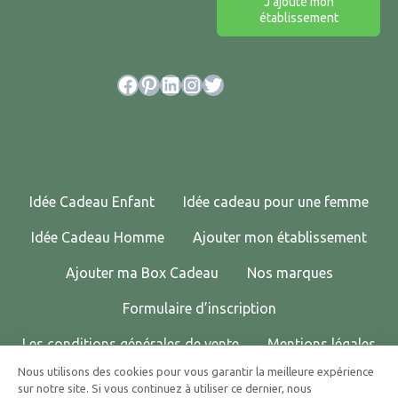
J'ajoute mon
établissement
Facebook
Pinterest
LinkedIn
Instagram
Twitter
Idée Cadeau Enfant
Idée cadeau pour une femme
Idée Cadeau Homme
Ajouter mon établissement
Ajouter ma Box Cadeau
Nos marques
Formulaire d’inscription
Les conditions générales de vente
Mentions légales
Nous utilisons des cookies pour vous garantir la meilleure expérience
Politique de confidentialité
Contactez-nous !
sur notre site. Si vous continuez à utiliser ce dernier, nous