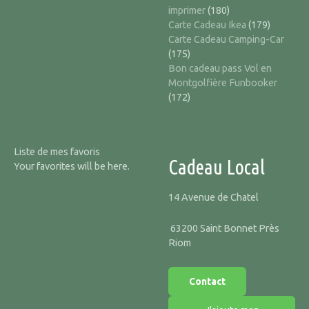
imprimer
(180)
Carte Cadeau Ikea
(179)
Carte Cadeau Camping-Car
(175)
Bon cadeau pass Vol en
Montgolfière Funbooker
(172)
Liste de mes favoris
Cadeau Local
Your favorites will be here.
14 Avenue de Chatel
63200 Saint Bonnet Près
Riom
Contact