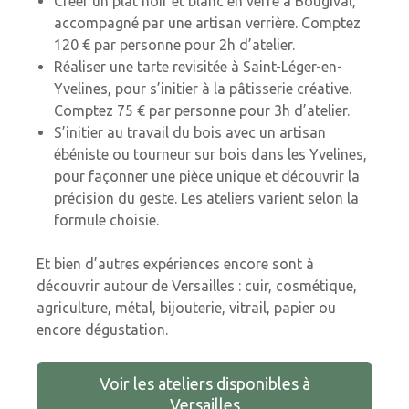
Créer un plat noir et blanc en verre à Bougival,
accompagné par une artisan verrière. Comptez
120 € par personne pour 2h d’atelier.
Réaliser une tarte revisitée à Saint-Léger-en-
Yvelines, pour s’initier à la pâtisserie créative.
Comptez 75 € par personne pour 3h d’atelier.
S’initier au travail du bois avec un artisan
ébéniste ou tourneur sur bois dans les Yvelines,
pour façonner une pièce unique et découvrir la
précision du geste. Les ateliers varient selon la
formule choisie.
Et bien d’autres expériences encore sont à
découvrir autour de Versailles : cuir, cosmétique,
agriculture, métal, bijouterie, vitrail, papier ou
encore dégustation.
Voir les ateliers disponibles à
Versailles