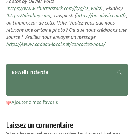
Photos by Olivier Voltz
(
https://www.shutterstock.com/fr/g/O_Voltz
) , Pixabay
(
https://pixabay.com
), Unsplash (
https://unsplash.com/fr
)
ou l’annonceur de cette fiche. Voulez-vous que nous
retirions une certaine photo ? Ou que nous créditions une
source ? Veuillez nous envoyer un message
https://www.cadeau-local.net/contactez-nous/
Nouvelle recherche
Ajouter à mes favoris
Laissez un commentaire
Votre adresse e-mail ne sera pas publiée.
Les champs obligatoires