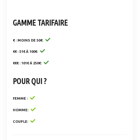
GAMME TARIFAIRE
€ : MOINS DE 50€
€€ : 51€ À 100€
€€€ : 101€ À 250€
POUR QUI ?
FEMME
HOMME
COUPLE