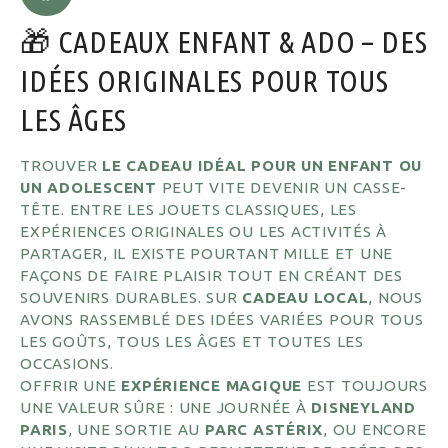
🎁 CADEAUX ENFANT & ADO – DES
IDÉES ORIGINALES POUR TOUS
LES ÂGES
TROUVER
LE CADEAU IDÉAL POUR UN ENFANT OU
UN ADOLESCENT
PEUT VITE DEVENIR UN CASSE-
TÊTE. ENTRE LES JOUETS CLASSIQUES, LES
EXPÉRIENCES ORIGINALES OU LES ACTIVITÉS À
PARTAGER, IL EXISTE POURTANT MILLE ET UNE
FAÇONS DE FAIRE PLAISIR TOUT EN CRÉANT DES
SOUVENIRS DURABLES. SUR
CADEAU LOCAL
, NOUS
AVONS RASSEMBLÉ DES IDÉES VARIÉES POUR TOUS
LES GOÛTS, TOUS LES ÂGES ET TOUTES LES
OCCASIONS.
OFFRIR UNE
EXPÉRIENCE MAGIQUE
EST TOUJOURS
UNE VALEUR SÛRE : UNE JOURNÉE À
DISNEYLAND
PARIS
, UNE SORTIE AU
PARC ASTÉRIX
, OU ENCORE