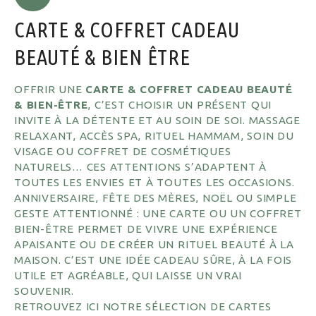
CARTE & COFFRET CADEAU
BEAUTÉ & BIEN ÊTRE
OFFRIR UNE
CARTE & COFFRET CADEAU BEAUTÉ
& BIEN-ÊTRE
, C’EST CHOISIR UN PRÉSENT QUI
INVITE À LA DÉTENTE ET AU SOIN DE SOI. MASSAGE
RELAXANT, ACCÈS SPA, RITUEL HAMMAM, SOIN DU
VISAGE OU COFFRET DE COSMÉTIQUES
NATURELS… CES ATTENTIONS S’ADAPTENT À
TOUTES LES ENVIES ET À TOUTES LES OCCASIONS.
ANNIVERSAIRE, FÊTE DES MÈRES, NOËL OU SIMPLE
GESTE ATTENTIONNÉ : UNE CARTE OU UN COFFRET
BIEN-ÊTRE PERMET DE VIVRE UNE EXPÉRIENCE
APAISANTE OU DE CRÉER UN RITUEL BEAUTÉ À LA
MAISON. C’EST UNE IDÉE CADEAU SÛRE, À LA FOIS
UTILE ET AGRÉABLE, QUI LAISSE UN VRAI
SOUVENIR.
RETROUVEZ ICI NOTRE SÉLECTION DE CARTES