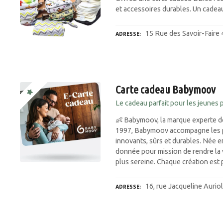
et accessoires durables. Un cadeau 
15 Rue des Savoir-Faire
ADRESSE
Carte cadeau Babymoov
Le cadeau parfait pour les jeunes 
👶 Babymoov, la marque experte de
1997, Babymoov accompagne les pa
innovants, sûrs et durables. Née e
donnée pour mission de rendre la v
plus sereine. Chaque création es
16, rue Jacqueline Auri
ADRESSE