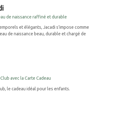
di
au de naissance raffiné et durable
temporels et élégants, Jacadi s’impose comme
deau de naissance beau, durable et chargé de
Club avec la Carte Cadeau
b, le cadeau idéal pour les enfants.