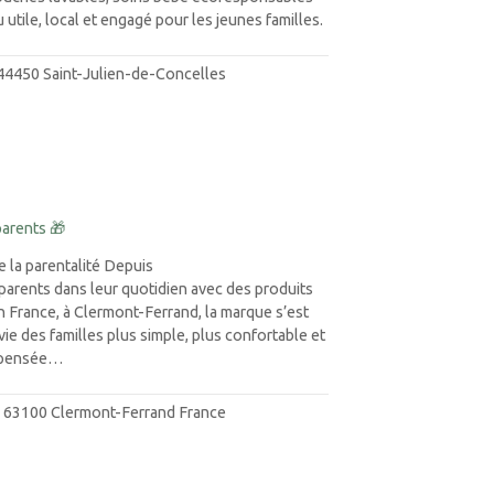
utile, local et engagé pour les jeunes familles.
 44450 Saint-Julien-de-Concelles
parents 🎁
 la parentalité Depuis
rents dans leur quotidien avec des produits
n France, à Clermont-Ferrand, la marque s’est
ie des familles plus simple, plus confortable et
t pensée…
ol 63100 Clermont-Ferrand France