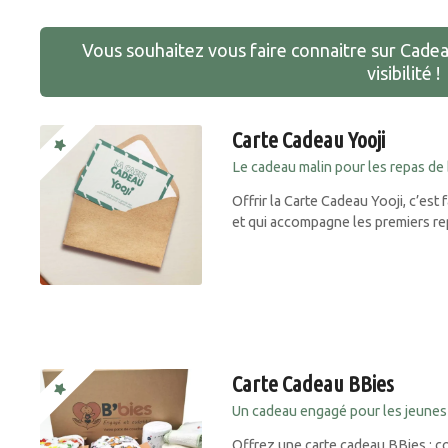
Vous souhaitez vous faire connaitre sur Cade
visibilité !
Carte Cadeau Yooji
Le cadeau malin pour les repas de
Offrir la Carte Cadeau Yooji, c’est f
et qui accompagne les premiers re
Carte Cadeau BBies
Un cadeau engagé pour les jeunes
Offrez une carte cadeau BBies : 