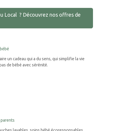
au Local ? Découvrez nos offres de
 bébé
aire un cadeau qui a du sens, qui simplifie la vie
pas de bébé avec sérénité.
 parents
couches lavables, soins bébé écoresponsables