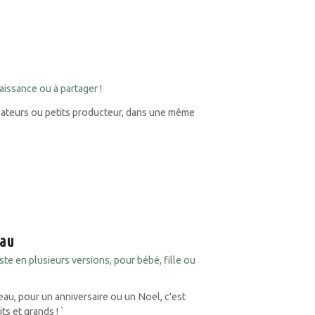
naissance ou à partager !
réateurs ou petits producteur, dans une même
eau
ste en plusieurs versions, pour bébé, fille ou
eau, pour un anniversaire ou un Noel, c'est
ts et grands ! `