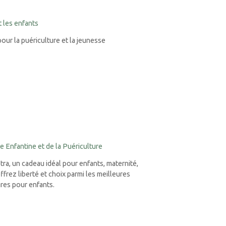
t les enfants
ur la puériculture et la jeunesse
e Enfantine et de la Puériculture
ra, un cadeau idéal pour enfants, maternité,
ffrez liberté et choix parmi les meilleures
res pour enfants.