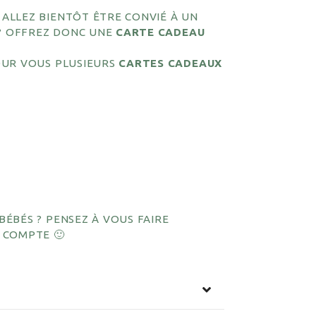
ALLEZ BIENTÔT ÊTRE CONVIÉ À UN
 ? OFFREZ DONC UNE
CARTE CADEAU
OUR VOUS PLUSIEURS
CARTES CADEAUX
ÉBÉS ? PENSEZ À VOUS FAIRE
 COMPTE 🙂