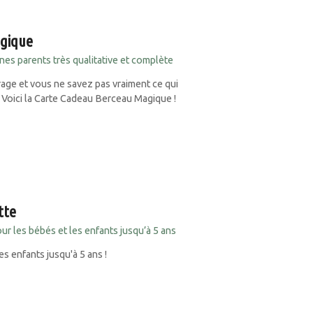
agique
nes parents très qualitative et complète
rage et vous ne savez pas vraiment ce qui
Voici la Carte Cadeau Berceau Magique !
tte
ur les bébés et les enfants jusqu’à 5 ans
les enfants jusqu'à 5 ans !