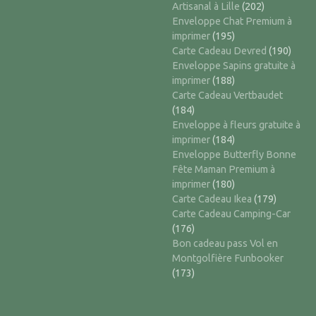
Artisanal à Lille
(202)
Enveloppe Chat Premium à
imprimer
(195)
Carte Cadeau Devred
(190)
Enveloppe Sapins gratuite à
imprimer
(188)
Carte Cadeau Vertbaudet
(184)
Enveloppe à fleurs gratuite à
imprimer
(184)
Enveloppe Butterfly Bonne
Fête Maman Premium à
imprimer
(180)
Carte Cadeau Ikea
(179)
Carte Cadeau Camping-Car
(176)
Bon cadeau pass Vol en
Montgolfière Funbooker
(173)