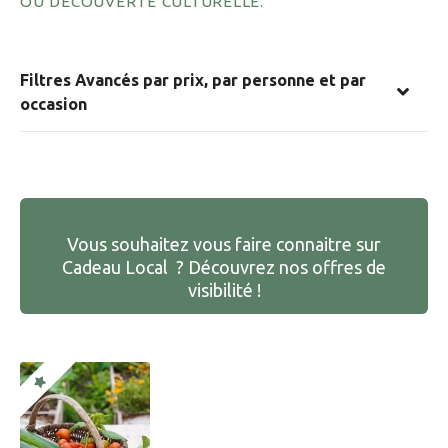
OU DÉCOUVERTE CULTURELLE.
Filtres Avancés par prix, par personne et par
occasion
Vous souhaitez vous faire connaitre sur
Cadeau Local ? Découvrez nos offres de
visibilité !