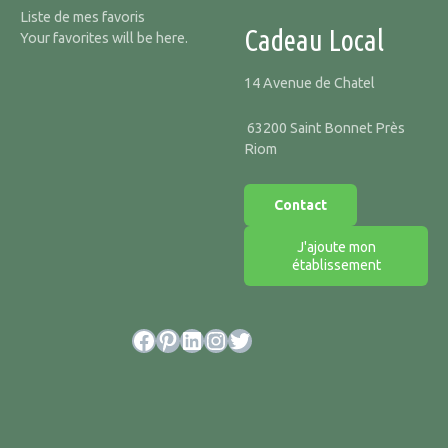
Liste de mes favoris
Cadeau Local
Your favorites will be here.
14 Avenue de Chatel
63200 Saint Bonnet Près
Riom
Contact
J'ajoute mon
établissement
Facebook
Pinterest
LinkedIn
Instagram
Twitter