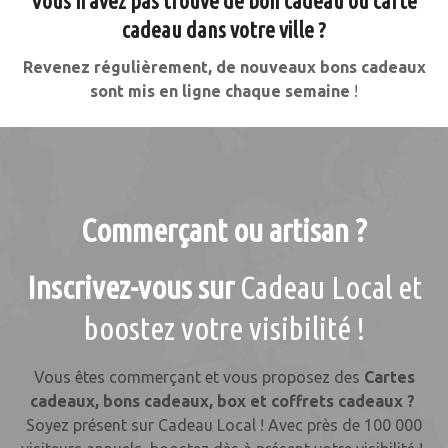
Vous n’avez pas trouvé de bon cadeau ou carte
cadeau dans votre ville ?
Revenez régulièrement, de nouveaux bons cadeaux
sont mis en ligne chaque semaine
!
Commerçant ou artisan ?
Inscrivez-vous sur
Cadeau Local et
boostez votre visibilité !
Vous êtes commerçant et vous proposez des
Cartes
cadeaux, bons cadeaux, box et coffrets cadeaux ?
Soyez présent sur Cadeau Local ! Avec près de 100 000