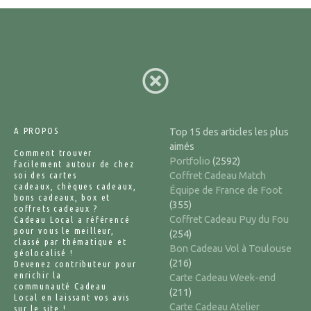
A PROPOS
Top 15 des articles les plus
aimés
Comment trouver
Portfolio
(2592)
facilement autour de chez
soi des cartes
Coffret Cadeau Match
cadeaux, chèques cadeaux,
Équipe de France de Foot
bons cadeaux, box et
(355)
coffrets cadeaux ?
Coffret Cadeau Puy du Fou
Cadeau Local a référencé
pour vous le meilleur,
(254)
classé par thématique et
Bon Cadeau Vol à Toulouse
géolocalisé !
(216)
Devenez contributeur pour
enrichir la
Carte Cadeau Week-end
communauté Cadeau
(211)
Local en laissant vos avis
Carte Cadeau Atelier
sur le site !