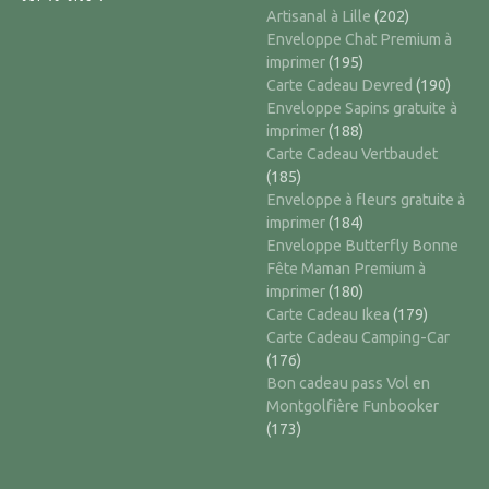
Artisanal à Lille
(202)
Enveloppe Chat Premium à
imprimer
(195)
Carte Cadeau Devred
(190)
Enveloppe Sapins gratuite à
imprimer
(188)
Carte Cadeau Vertbaudet
(185)
Enveloppe à fleurs gratuite à
imprimer
(184)
Enveloppe Butterfly Bonne
Fête Maman Premium à
imprimer
(180)
Carte Cadeau Ikea
(179)
Carte Cadeau Camping-Car
(176)
Bon cadeau pass Vol en
Montgolfière Funbooker
(173)