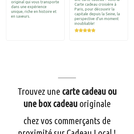
original qui vous transporte
Carte cadeau croisière à
dans une expérience
Paris, pour découvrir la
unique, riche en histoire et
capitale depuis la Seine, la
en saveurs.
perspective d’un moment
inoubliable!
Trouvez une
carte cadeau ou
une box cadeau
originale
chez vos commerçants de
proximité sur Cadeau Local !