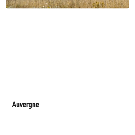
Auvergne
Trouvez une idée cadeau dans le Puy de Dôme, l’allier, la
Haute Loire ou le Cantal