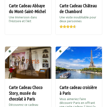
Carte Cadeau Abbaye
Carte Cadeau Château
du Mont-Saint-Michel
de Chambord
Une Immersion dans
Une visite inoubliable pour
l’Histoire et l’Art
deux personnes
Carte Cadeau Choco
Carte cadeau croisière
Story, musée du
à Paris
chocolat à Paris
Vous aimeriez faire
découvrir Paris en offrant
Découvrez ce cadeau
une carte cadeau ? Voici la