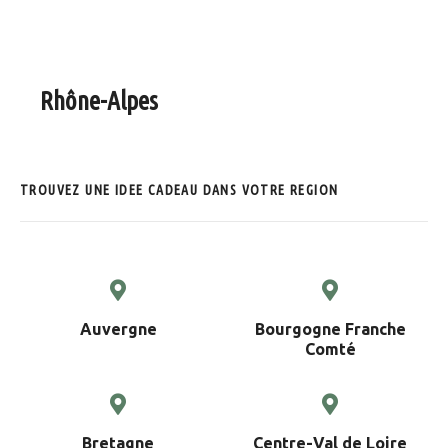
Rhône-Alpes
Trouvez une idée cadeau à Lyon et en région Rhône Alpes
TROUVEZ UNE IDEE CADEAU DANS VOTRE REGION
Auvergne
Bourgogne Franche
Comté
Bretagne
Centre-Val de Loire