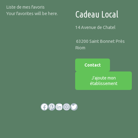
Liste de mes favoris
Cadeau Local
Your favorites will be here.
14 Avenue de Chatel
63200 Saint Bonnet Près
Riom
Contact
J'ajoute mon
établissement
Facebook
Pinterest
LinkedIn
Instagram
Twitter