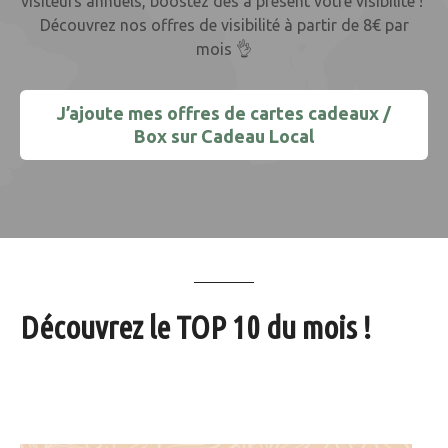
visiteurs annuels, boostez dès à présent votre visibilité !
Découvrez nos offres de visibilité à partir de 8€ par
mois 👌
J’ajoute mes offres de cartes cadeaux /
Box sur Cadeau Local
Découvrez le TOP 10 du mois !