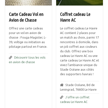
Carte Cadeau Vol en
Coffret cadeau Le
Avion de Chasse
Havre AC
Offrez une carte cadeau
Le coffret cadeau Le Havre
pour un vol en avion de
AC contient 2 places pour
chasse : Fouga Magister, L-
un match au choix, parmi 17
39, voltige ou initiation au
rencontres à domicile, dans
pilotage partout en France.
un joli coffret aux couleurs
du club. Offrez une box
cadeau Le Havre AC ou une
Découvrir tous les vols
carte cadeau Le Havre AC et
en avion de chasse
vivez l’ambiance unique du
Stade Océane aux côtés
des supporters havrais !
Stade Océane, Bd de
Leningrad, 76600 Le Havre
J'offre un coffret
cadeau Le Havre AC