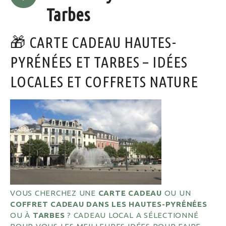
Tarbes
🎁 CARTE CADEAU HAUTES-
PYRÉNÉES ET TARBES – IDÉES
LOCALES ET COFFRETS NATURE
VOUS CHERCHEZ UNE
CARTE CADEAU
OU UN
COFFRET CADEAU DANS LES HAUTES-PYRÉNÉES
OU À
TARBES
? CADEAU LOCAL A SÉLECTIONNÉ