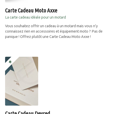
Carte Cadeau Moto Axxe
La carte cadeau idéale pour un motard
Vous souhaitez offrir un cadeau à un motard mais vous n’y
connaissez rien en accessoires et équipement moto ? Pas de
panique ! Offrez plutôt une Carte Cadeau Moto Axxe !
Carte Cadeau Devred