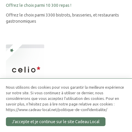
Offrez le choix parmi 10 300 repas !
Offrez le choix parmi 3300 bistrots, brasseries, et restaurants
gastronomiques
Nous utilisons des cookies pour vous garantir la meilleure expérience
sur notre site. Si vous continuez à utiliser ce dernier, nous
considérerons que vous acceptez l'utilisation des cookies. Pour en
savoir plus, n'hésitez pas à lire notre page relative aux cookies :
Carte Cadeau Celio
https://www.cadeau-local.net/politique-de-confidentialite/
Une marque qui joue la carte de la qualité à prix très
J'accepte et je continue sur le site Cadeau Local
abordable.