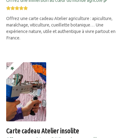
Offrez une immersion au cœur du monde agricole 🌾
Offrez une carte cadeau Atelier agriculture : apiculture,
maraîchage, viticulture, cueillette botanique… Une
expérience nature, utile et authentique à vivre partout en
France.
Carte cadeau Atelier insolite