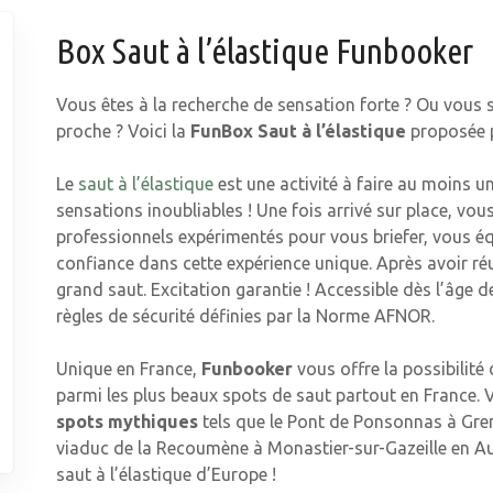
Box Saut à l’élastique Funbooker
Vous êtes à la recherche de sensation forte ? Ou vous s
proche ? Voici la
FunBox Saut à l’élastique
proposée 
Le
saut à l’élastique
est une activité à faire au moins u
sensations inoubliables ! Une fois arrivé sur place, vou
professionnels expérimentés pour vous briefer, vous é
confiance dans cette expérience unique. Après avoir réu
grand saut. Excitation garantie ! Accessible dès l’âge d
règles de sécurité définies par la Norme AFNOR.
Unique en France,
Funbooker
vous offre la possibilité
parmi les plus beaux spots de saut partout en France. V
spots mythiques
tels que le Pont de Ponsonnas à Greno
viaduc de la Recoumène à Monastier-sur-Gazeille en A
saut à l’élastique d’Europe !