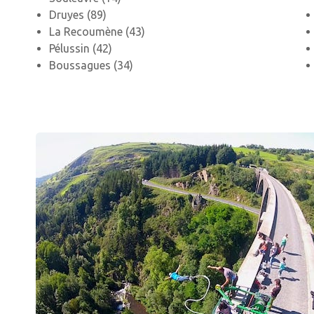
Druyes (89)
La Recoumène (43)
Pélussin (42)
Boussagues (34)