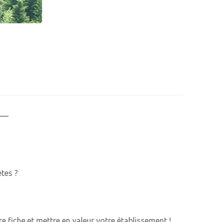
ètes ?
e fiche et mettre en valeur votre établissement !