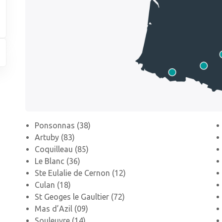
Ponsonnas (38)
Artuby (83)
Coquilleau (85)
Le Blanc (36)
Ste Eulalie de Cernon (12)
Culan (18)
St Geoges le Gaultier (72)
Mas d’Azil (09)
Souleuvre (14)