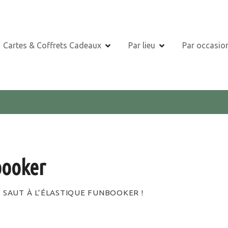
Cartes & Coffrets Cadeaux
Par lieu
Par occasio
booker
U SAUT À L’ÉLASTIQUE FUNBOOKER !