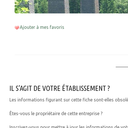
Ajouter à mes favoris
IL S’AGIT DE VOTRE ÉTABLISSEMENT ?
Les informations figurant sur cette fiche sont-elles obsol
Êtes-vous le propriétaire de cette entreprise ?
Inscrivez-vous pour mettre à jour les informations de votr