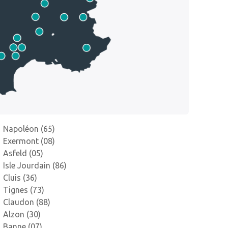
Napoléon (65)
Exermont (08)
Asfeld (05)
Isle Jourdain (86)
Cluis (36)
Tignes (73)
Claudon (88)
Alzon (30)
Banne (07)