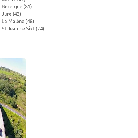
Bezergue (81)
Juré (42)
La Malène (48)
St Jean de Sixt (74)