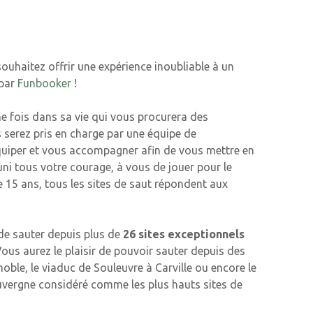
ouhaitez offrir une expérience inoubliable à un
par
Funbooker
!
ne fois dans sa vie qui vous procurera des
s serez pris en charge par une équipe de
quiper et vous accompagner afin de vous mettre en
ni tous votre courage, à vous de jouer pour le
e 15 ans, tous les sites de saut répondent aux
 de sauter depuis plus de
26 sites exceptionnels
ous aurez le plaisir de pouvoir sauter depuis des
ble, le viaduc de Souleuvre à Carville ou encore le
uvergne considéré comme les plus hauts sites de