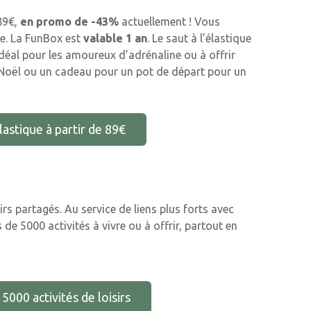
 89€,
en promo de -43%
actuellement ! Vous
ce. La FunBox est
valable 1 an
. Le saut à l’élastique
idéal pour les amoureux d’adrénaline ou à offrir
e Noël ou un cadeau pour un pot de départ pour un
lastique à partir de 89€
rs partagés. Au service de liens plus forts avec
de 5000 activités à vivre ou à offrir, partout en
15000 activités de loisirs