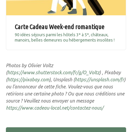
Carte Cadeau Week-end romantique
90 idées séjours parmi les hôtels 3* à 5*, châteaux,
manoirs, belles demeures ou hébergements insolites !
Photos by Olivier Voltz
(
https://www.shutterstock.com/fr/g/O_Voltz
) , Pixabay
(
https://pixabay.com
), Unsplash (
https://unsplash.com/fr
)
ou l’annonceur de cette fiche. Voulez-vous que nous
retirions une certaine photo ? Ou que nous créditions une
source ? Veuillez nous envoyer un message
https://www.cadeau-local.net/contactez-nous/