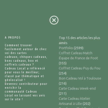
A PROPOS
Top 15 des articles les plus
aimés
Comment trouver
Portfolio
(2599)
facilement autour de chez
soi des cartes
Coffret Cadeau Match
cadeaux, chèques cadeaux,
Équipe de France de Foot
bons cadeaux, box et
(355)
coffrets cadeaux ?
Coffret Cadeau Puy du Fou
Cadeau Local a référencé
pour vous le meilleur,
(254)
classé par thématique et
Bon Cadeau Vol à Toulouse
géolocalisé !
(216)
Devenez contributeur pour
enrichir la
Carte Cadeau Week-end
communauté Cadeau
(211)
Local en laissant vos avis
Carte Cadeau Atelier
sur le site !
Artisanal à Lille
(202)