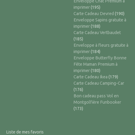
Enveloppe Chat Premium à
imprimer
(195)
Carte Cadeau Devred
(190)
Enveloppe Sapins gratuite à
imprimer
(188)
Carte Cadeau Vertbaudet
(185)
Enveloppe à fleurs gratuite à
imprimer
(184)
Enveloppe Butterfly Bonne
Fête Maman Premium à
imprimer
(180)
Carte Cadeau Ikea
(179)
Carte Cadeau Camping-Car
(176)
Bon cadeau pass Vol en
Montgolfière Funbooker
(173)
Liste de mes favoris