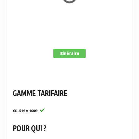
Itinéraire
GAMME TARIFAIRE
€€ : 51€ À 100€
POUR QUI ?