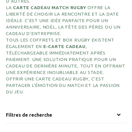
D’AUTRES.
LA
CARTE CADEAU MATCH RUGBY
OFFRE LA
LIBERTÉ DE CHOISIR LA RENCONTRE ET LA DATE
IDÉALE. C’EST UNE IDÉE PARFAITE POUR UN
ANNIVERSAIRE, NOËL, LA FÊTE DES PÈRES OU UN
CADEAU D’ENTREPRISE.
TOUS LES COFFRETS ET BOX RUGBY EXISTENT
ÉGALEMENT EN
E-CARTE CADEAU
,
TÉLÉCHARGEABLE IMMÉDIATEMENT APRÈS
PAIEMENT. UNE SOLUTION PRATIQUE POUR UN
CADEAU DE DERNIÈRE MINUTE, TOUT EN OFFRANT
UNE EXPÉRIENCE INOUBLIABLE AU STADE.
OFFRIR UNE CARTE CADEAU RUGBY, C’EST
PARTAGER L’ÉMOTION DU MATCH ET LA PASSION
DU JEU.
Filtres de recherche