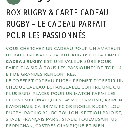
BOX RUGBY & CARTE CADEAU
RUGBY – LE CADEAU PARFAIT
POUR LES PASSIONNÉS
VOUS CHERCHEZ UN CADEAU POUR UN AMATEUR
DE BALLON OVALE ? LA
BOX RUGBY
OU LA
CARTE
CADEAU RUGBY
EST UNE VALEUR SÛRE POUR
FAIRE PLAISIR À TOUS LES PASSIONNÉS DE TOP 14
ET DE GRANDES RENCONTRES.
LE COFFRET CADEAU RUGBY PERMET D’OFFRIR UN
CHÈQUE CADEAU ÉCHANGEABLE CONTRE UNE OU
PLUSIEURS PLACES POUR UN MATCH PARMI LES
CLUBS EMBLÉMATIQUES : ASM CLERMONT, AVIRON
BAYONNAIS, CA BRIVE, FC GRENOBLE RUGBY, LOU
RUGBY, RACING 92, RC TOULON, SECTION PALOISE,
STADE FRANÇAIS PARIS, STADE TOULOUSAIN, US
PERPIGNAN, CASTRES OLYMPIQUE ET BIEN