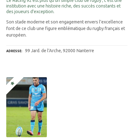
Le Racing 92 est plus qu’un simple club de rugby ; c’est une
institution avec une histoire riche, des succès constants et
des joueurs d’exception.
Son stade moderne et son engagement envers l'excellence
font de ce club une figure emblématique du rugby français et
européen.
99 Jard. de l'Arche, 92000 Nanterre
ADRESSE