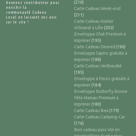
(216)
Devenez contributeur pour
enrichir la
Carte Cadeau Week-end
communauté Cadeau
(211)
Local en laissant vos avis
Carte Cadeau Atelier
sur le site !
Artisanal à Lille
(202)
Enveloppe Chat Premium à
imprimer
(195)
Carte Cadeau Devred
(190)
Enveloppe Sapins gratuite à
imprimer
(188)
Carte Cadeau Vertbaudet
(185)
Enveloppe à fleurs gratuite à
imprimer
(184)
Enveloppe Butterfly Bonne
Fête Maman Premium à
imprimer
(180)
Carte Cadeau Ikea
(179)
Carte Cadeau Camping-Car
(176)
Bon cadeau pass Vol en
Montgolfière Funbooker