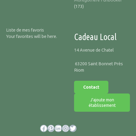
(173)
Liste de mes favoris
Cadeau Local
Your favorites will be here.
14 Avenue de Chatel
63200 Saint Bonnet Près
Riom
Contact
J'ajoute mon
établissement
Facebook
Pinterest
LinkedIn
Instagram
Twitter