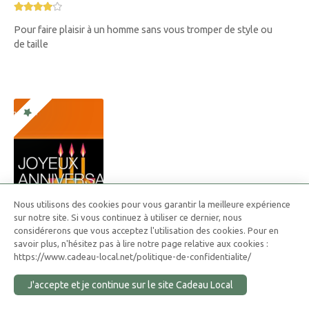
Pour faire plaisir à un homme sans vous tromper de style ou
de taille
Nous utilisons des cookies pour vous garantir la meilleure expérience
sur notre site. Si vous continuez à utiliser ce dernier, nous
considérerons que vous acceptez l'utilisation des cookies. Pour en
savoir plus, n'hésitez pas à lire notre page relative aux cookies :
Carte Cadeau Fnac Darty
https://www.cadeau-local.net/politique-de-confidentialite/
Offrez un choix illimité de cadeaux !
J'accepte et je continue sur le site Cadeau Local
à partir de 15 €, pour toute occasion, et toute thématique :
livres, jeux vidéos, spectacles, Légo, Dezzer, Netflix