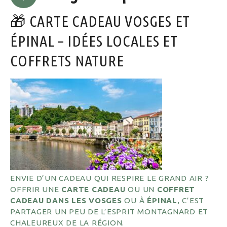
🎁 CARTE CADEAU VOSGES ET
ÉPINAL – IDÉES LOCALES ET
COFFRETS NATURE
ENVIE D’UN CADEAU QUI RESPIRE LE GRAND AIR ?
OFFRIR UNE
CARTE CADEAU
OU UN
COFFRET
CADEAU DANS LES VOSGES
OU À
ÉPINAL
, C’EST
PARTAGER UN PEU DE L’ESPRIT MONTAGNARD ET
CHALEUREUX DE LA RÉGION.