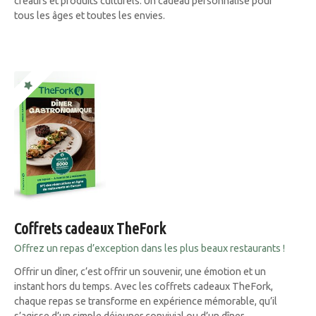
créatifs et produits culturels. Un cadeau personnalisé pour
tous les âges et toutes les envies.
Coffrets cadeaux TheFork
Offrez un repas d’exception dans les plus beaux restaurants !
Offrir un dîner, c’est offrir un souvenir, une émotion et un
instant hors du temps. Avec les coffrets cadeaux TheFork,
chaque repas se transforme en expérience mémorable, qu’il