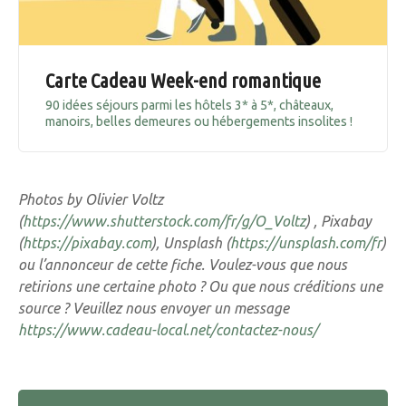
Carte Cadeau Week-end romantique
90 idées séjours parmi les hôtels 3* à 5*, châteaux,
manoirs, belles demeures ou hébergements insolites !
Photos by Olivier Voltz
(
https://www.shutterstock.com/fr/g/O_Voltz
) , Pixabay
(
https://pixabay.com
), Unsplash (
https://unsplash.com/fr
)
ou l’annonceur de cette fiche. Voulez-vous que nous
retirions une certaine photo ? Ou que nous créditions une
source ? Veuillez nous envoyer un message
https://www.cadeau-local.net/contactez-nous/