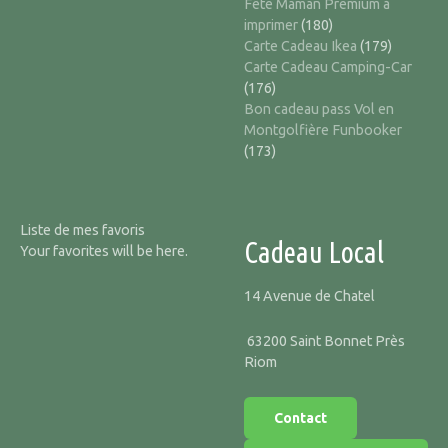
Fête Maman Premium à
imprimer
(180)
Carte Cadeau Ikea
(179)
Carte Cadeau Camping-Car
(176)
Bon cadeau pass Vol en
Montgolfière Funbooker
(173)
Liste de mes favoris
Cadeau Local
Your favorites will be here.
14 Avenue de Chatel
63200 Saint Bonnet Près
Riom
Contact