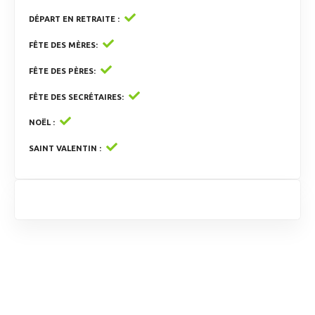
DÉPART EN RETRAITE
FÊTE DES MÈRES
FÊTE DES PÈRES
FÊTE DES SECRÉTAIRES
NOËL
SAINT VALENTIN