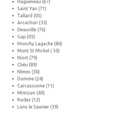
Hagueneau (67)
Saint Yan (71)
Tallard (05)
Arcachon (33)
Deauville (76)
Gap (05)
Monchy Lagache (80)
Mont St Michel ( 50)
Niort (79)
Chéu (89)
Nîmes (30)
Domme (24)
Carcassonne (11)
Mimizan (40)
Rodez (12)
Lons le Saunier (39)