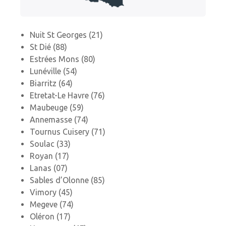
Nuit St Georges (21)
St Dié (88)
Estrées Mons (80)
Lunéville (54)
Biarritz (64)
Etretat-Le Havre (76)
Maubeuge (59)
Annemasse (74)
Tournus Cuisery (71)
Soulac (33)
Royan (17)
Lanas (07)
Sables d’Olonne (85)
Vimory (45)
Megeve (74)
Oléron (17)