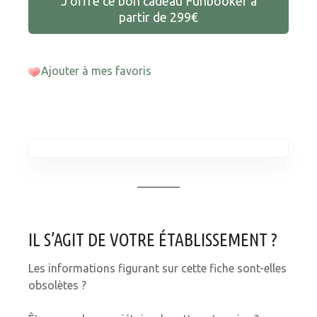
J’offre ce bon cadeau Funbooker à
partir de 299€
Ajouter à mes favoris
IL S’AGIT DE VOTRE ÉTABLISSEMENT ?
Les informations figurant sur cette fiche sont-elles
obsolètes ?