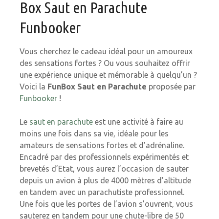
Box Saut en Parachute
Funbooker
Vous cherchez le cadeau idéal pour un amoureux
des sensations fortes ? Ou vous souhaitez offrir
une expérience unique et mémorable à quelqu’un ?
Voici la
FunBox Saut en Parachute
proposée par
Funbooker
!
Le
saut en parachute
est une activité à faire au
moins une fois dans sa vie, idéale pour les
amateurs de sensations fortes et d’adrénaline.
Encadré par des professionnels expérimentés et
brevetés d’Etat, vous aurez l’occasion de sauter
depuis un avion à plus de 4000 mètres d’altitude
en tandem avec un parachutiste professionnel.
Une fois que les portes de l’avion s’ouvrent, vous
sauterez en tandem pour une chute-libre de 50