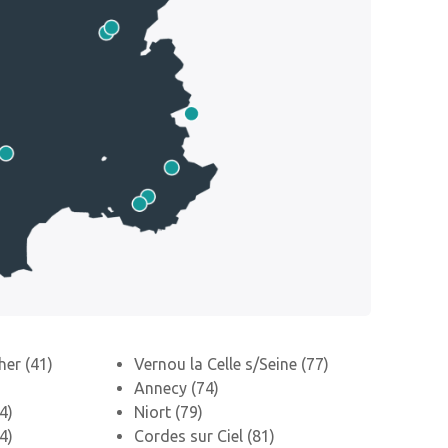
her (41)
Vernou la Celle s/Seine (77)
Annecy (74)
4)
Niort (79)
4)
Cordes sur Ciel (81)