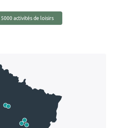
15000 activités de loisirs