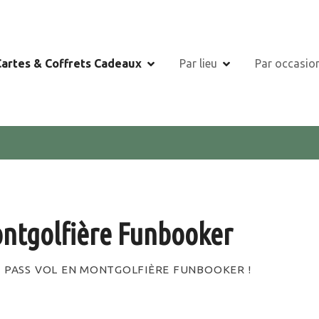
Cartes & Coffrets Cadeaux
Par lieu
Par occasio
ontgolfière Funbooker
U PASS VOL EN MONTGOLFIÈRE FUNBOOKER !