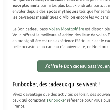
exceptionnels
parmi les plus beaux endroits partout e
envoler depuis des
spots mythiques
tels que l’ensembl
les paysages magnifiques d’Albi ou encore les volcans 
Le Bon cadeau pass
Vol en Montgolfière
est disponible
Vous offrant la meilleure sélection des lieux de vol en
en montgolfière est une expérience féérique, c’est le ca
belle occasion : un cadeau d’anniversaire, de Noël ou un
J’offre le Bon cadeau pass Vol en
Funbooker, des cadeaux qui se vivent !
Vivez davantage que des activités de loisir, des souveni
ceux qui comptent.
Funb
ooker
référence pour vous plus 
France.