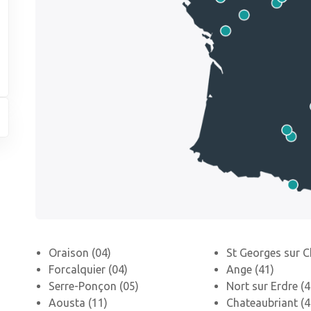
Oraison (04)
St Georges sur C
Forcalquier (04)
Ange (41)
Serre-Ponçon (05)
Nort sur Erdre (4
Aousta (11)
Chateaubriant (4