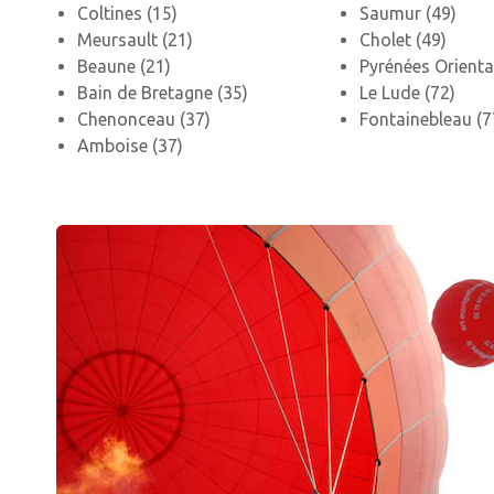
Coltines (15)
Saumur (49)
Meursault (21)
Cholet (49)
Beaune (21)
Pyrénées Orienta
Bain de Bretagne (35)
Le Lude (72)
Chenonceau (37)
Fontainebleau (7
Amboise (37)