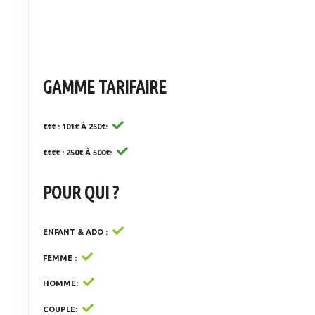
GAMME TARIFAIRE
€€€ : 101€ À 250€
€€€€ : 250€ À 500€
POUR QUI ?
ENFANT & ADO
FEMME
HOMME
COUPLE