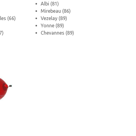
Albi (81)
Mirebeau (86)
les (66)
Vezelay (89)
Yonne (89)
7)
Chevannes (89)