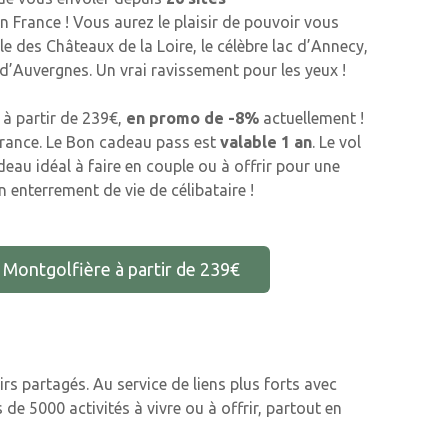
n France ! Vous aurez le plaisir de pouvoir vous
e des Châteaux de la Loire, le célèbre lac d’Annecy,
d’Auvergnes. Un vrai ravissement pour les yeux !
 à partir de 239€,
en promo de -8%
actuellement !
 France. Le Bon cadeau pass est
valable 1 an
. Le vol
deau idéal à faire en couple ou à offrir pour une
 enterrement de vie de célibataire !
 Montgolfière à partir de 239€
rs partagés. Au service de liens plus forts avec
de 5000 activités à vivre ou à offrir, partout en