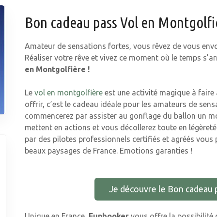
Bon cadeau pass Vol en Montgolf
Amateur de sensations fortes, vous rêvez de vous envol
Réaliser votre rêve et vivez ce moment où le temps s’a
en Montgolfière !
Le
vol en montgolfière
est une activité magique à faire
offrir, c’est le cadeau idéale pour les amateurs de sen
commencerez par assister au gonflage du ballon un mo
mettent en actions et vous décollerez toute en légèreté
par des pilotes professionnels certifiés et agréés vous
beaux paysages de France. Emotions garanties !
Je découvre le Bon cadeau 
Unique en France,
Funbooker
vous offre la possibilité