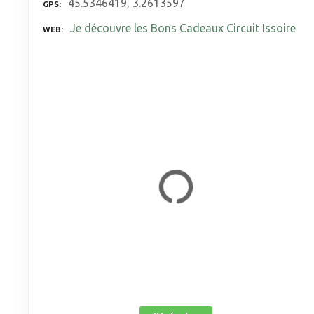
45.5346419, 3.2613597
GPS
Je découvre les Bons Cadeaux Circuit Issoire
WEB