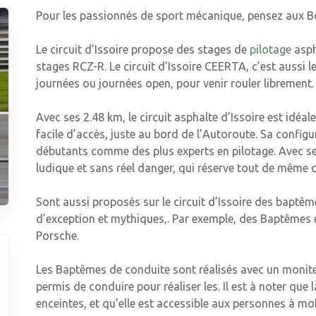
Pour les passionnés de sport mécanique, pensez aux Bo
Le circuit d’Issoire propose des stages de
pilotage
asph
stages RCZ-R. Le circuit d’Issoire CEERTA, c’est aussi 
journées ou journées open, pour venir rouler librement.
Avec ses 2.48 km, le circuit asphalte d’Issoire est idéa
facile d’accès, juste au bord de l’Autoroute. Sa configur
débutants comme des plus experts en pilotage. Avec ses 
ludique et sans réel danger, qui réserve tout de même 
Sont aussi proposés sur le circuit d’Issoire des baptê
d’exception et mythiques,. Par exemple, des Baptêmes 
Porsche.
Les Baptêmes de conduite sont réalisés avec un moniteu
permis de conduire pour réaliser les. Il est à noter que
enceintes, et qu’elle est accessible aux personnes à mobi