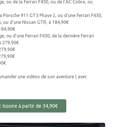
e, ou de la Ferrari F430, ou de l’AC Cobra, ou
la Porsche 911 GT3 Phase 2, ou d’une Ferrari F430,
ra, ou d’une Nissan GTR, à 184,90€
 184,90€
, ou d’une Ferrari F430, de la dernière Ferrari
 à 279,90€
 279,90€
279,90€
90€
mmander une vidéos de son aventure ( avec
 Issoire à partir de 34,90€