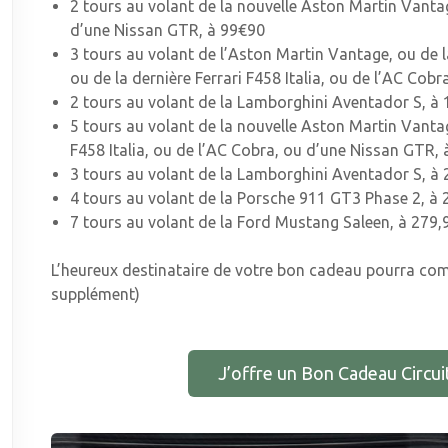
2 tours au volant de la nouvelle Aston Martin Vantag
d’une Nissan GTR, à 99€90
3 tours au volant de l’Aston Martin Vantage, ou de 
ou de la dernière Ferrari F458 Italia, ou de l’AC Cob
2 tours au volant de la Lamborghini Aventador S, à
5 tours au volant de la nouvelle Aston Martin Vantage
F458 Italia, ou de l’AC Cobra, ou d’une Nissan GTR,
3 tours au volant de la Lamborghini Aventador S, à
4 tours au volant de la Porsche 911 GT3 Phase 2, à 
7 tours au volant de la Ford Mustang Saleen, à 279,
L’heureux destinataire de votre bon cadeau pourra co
supplément)
J’offre un Bon Cadeau Circuit