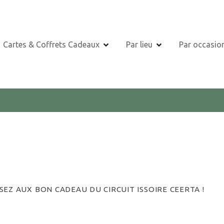
Cartes & Coffrets Cadeaux
Par lieu
Par occasio
EZ AUX BON CADEAU DU CIRCUIT ISSOIRE CEERTA !