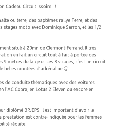
n Cadeau Circuit Issoire !
alte ou terre, des baptêmes rallye Terre, et des
les stages moto avec Dominique Sarron, et les 1/2
lement situé à 20mn de Clermont-Ferrand. Il très
ation en fait un circuit tout à fait à portée des
9 mètres de large et ses 8 virages, c’est un circuit
de belles montées d’adrénaline 🙂
mes de conduite thématiques avec des voitures
en l’AC Cobra, en Lotus 2 Eleven ou encore en
r diplômé BPJEPS. Il est important d’avoir le
 la prestation est contre-indiquée pour les femmes
lité réduite.