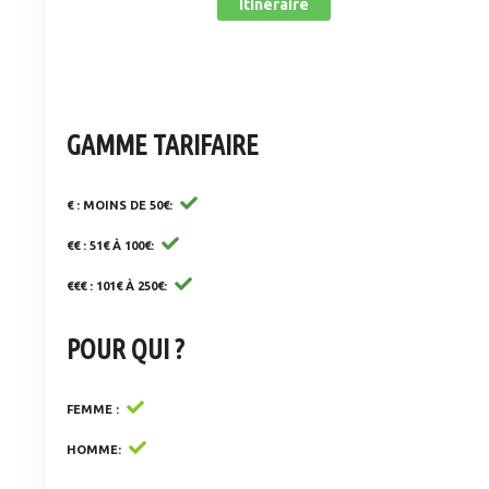
Itinéraire
GAMME TARIFAIRE
€ : MOINS DE 50€
€€ : 51€ À 100€
€€€ : 101€ À 250€
POUR QUI ?
FEMME
HOMME