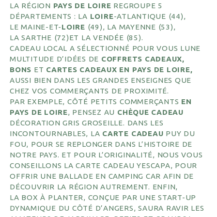
LA RÉGION
PAYS DE LOIRE
REGROUPE 5
DÉPARTEMENTS : LA
LOIRE
-ATLANTIQUE (44),
LE MAINE-ET-
LOIRE
(49), LA MAYENNE (53),
LA SARTHE (72)ET LA VENDÉE (85).
CADEAU LOCAL A SÉLECTIONNÉ POUR VOUS LUNE
MULTITUDE D’IDÉES DE
COFFRETS CADEAUX,
BONS
ET
CARTES CADEAUX EN PAYS DE LOIRE,
AUSSI BIEN DANS LES GRANDES ENSEIGNES QUE
CHEZ VOS COMMERÇANTS DE PROXIMITÉ.
PAR EXEMPLE, CÔTÉ PETITS COMMERÇANTS
EN
PAYS DE LOIRE
, PENSEZ AU
CHÈQUE CADEAU
DÉCORATION GRIS GROSEILLE. DANS LES
INCONTOURNABLES, LA
CARTE CADEAU
PUY DU
FOU, POUR SE REPLONGER DANS L’HISTOIRE DE
NOTRE PAYS. ET POUR L’ORIGINALITÉ, NOUS VOUS
CONSEILLONS LA CARTE CADEAU YESCAPA, POUR
OFFRIR UNE BALLADE EN CAMPING CAR AFIN DE
DÉCOUVRIR LA RÉGION
AUTREMENT. ENFIN,
LA BOX À PLANTER, CONÇUE PAR UNE START-UP
DYNAMIQUE DU CÔTÉ D’ANGERS, SAURA RAVIR LES