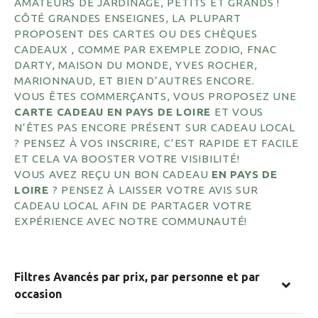
AMATEURS DE JARDINAGE, PETITS ET GRANDS !
CÔTÉ GRANDES ENSEIGNES, LA PLUPART
PROPOSENT DES CARTES OU DES CHÈQUES
CADEAUX , COMME PAR EXEMPLE ZODIO, FNAC
DARTY, MAISON DU MONDE, YVES ROCHER,
MARIONNAUD, ET BIEN D’AUTRES ENCORE.
VOUS ÊTES COMMERÇANTS, VOUS PROPOSEZ UNE
CARTE CADEAU EN
PAYS DE LOIRE
ET VOUS
N’ÊTES PAS ENCORE PRÉSENT SUR CADEAU LOCAL
? PENSEZ À VOS INSCRIRE, C’EST RAPIDE ET FACILE
ET CELA VA BOOSTER VOTRE VISIBILITÉ!
VOUS AVEZ REÇU UN BON CADEAU
EN
PAYS DE
LOIRE
? PENSEZ À LAISSER VOTRE AVIS SUR
CADEAU LOCAL AFIN DE PARTAGER VOTRE
EXPÉRIENCE AVEC NOTRE COMMUNAUTÉ!
Filtres Avancés par prix, par personne et par
occasion