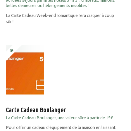
90 idées séjours parmi les hôtels 3* à 5*, châteaux, manoirs,
belles demeures ou hébergements insolites !
La Carte Cadeau Week-end romantique fera craquer à coup
sûr !
Carte Cadeau Boulanger
La Carte Cadeau Boulanger, une valeur sûre à partir de 15€
Pour offrir un cadeau d'équipement de la maison en laissant