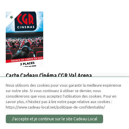
Carte Cadeau Cinéma CGR Val Arena
Offrez l’univers captivant du cinéma grâce à cette offre
Nous utilisons des cookies pour vous garantir la meilleure expérience
flexible et avantageuse.
sur notre site. Si vous continuez à utiliser ce dernier, nous
considérerons que vous acceptez l'utilisation des cookies. Pour en
N'attendez plus pour plonger dans l'univers captivant du
savoir plus, n'hésitez pas à lire notre page relative aux cookies :
cinéma grâce à cette offre flexible et avantageuse.
https://www.cadeau-local.net/politique-de-confidentialite/
J'accepte et je continue sur le site Cadeau Local