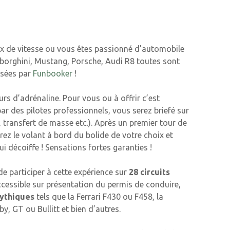
 de vitesse ou vous êtes passionné d’automobile
Lamborghini, Mustang, Porsche, Audi R8 toutes sont
sées par
Funbooker
!
urs d’adrénaline. Pour vous ou à offrir c’est
par des pilotes professionnels, vous serez briefé sur
, transfert de masse etc.). Après un premier tour de
ez le volant à bord du bolide de votre choix et
qui décoiffe ! Sensations fortes garanties !
de participer à cette expérience sur
28 circuits
cessible sur présentation du permis de conduire,
mythiques
tels que la Ferrari F430 ou F458, la
 GT ou Bullitt et bien d’autres.