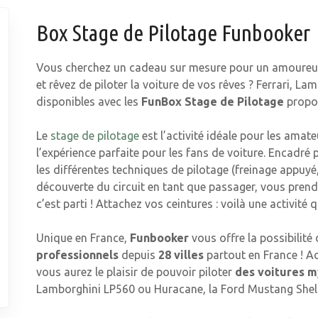
Box Stage de Pilotage Funbooker
Vous cherchez un cadeau sur mesure pour un amoureux
et rêvez de piloter la voiture de vos rêves ? Ferrari, 
disponibles avec les
FunBox Stage de Pilotage
propo
Le
stage de pilotage
est l’activité idéale pour les amate
l’expérience parfaite pour les fans de voiture. Encadré 
les différentes techniques de pilotage (freinage appuyé
découverte du circuit en tant que passager, vous prendr
c’est parti ! Attachez vos ceintures : voilà une activité 
Unique en France,
Funbooker
vous offre la possibilité 
professionnels
depuis
28 villes
partout en France ! Ac
vous aurez le plaisir de pouvoir piloter
des voitures 
Lamborghini LP560 ou Huracane, la Ford Mustang Shelby,