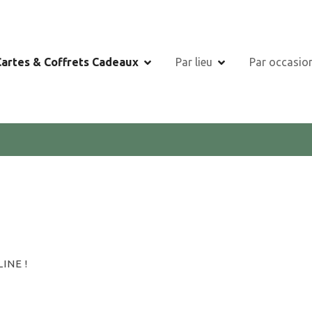
Cartes & Coffrets Cadeaux
Par lieu
Par occasio
INE !