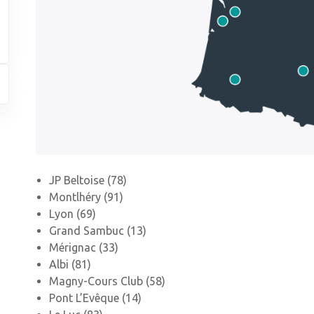
JP Beltoise (78)
Montlhéry (91)
Lyon (69)
Grand Sambuc (13)
Mérignac (33)
Albi (81)
Magny-Cours Club (58)
Pont L’Evêque (14)