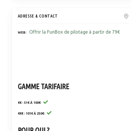
ADRESSE & CONTACT
Offrir la FunBox de pilotage à partir de 79€
WEB
GAMME TARIFAIRE
€€ : 51€ À 100€
€€€ : 101€ À 250€
POUR QUI ?