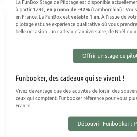
La FunBox Stage de Pilotage est disponible actuellemen
à partir 129€,
en promo de -32%
(Lamborghini) ! Vous 
en France. La FunBox est
valable 1 an
. À l’issue de vo
pilotage est une expérience qualitative où vous prendrez 
belle occasion : un cadeau d’anniversaire, de Noël ou un
Offrir un stage de pilo
Funbooker, des cadeaux qui se vivent !
Vivez davantage que des activités de loisir, des souveni
ceux qui comptent. Funbooker référence pour vous plus d
France.
Découvrir Funbooker : Pl