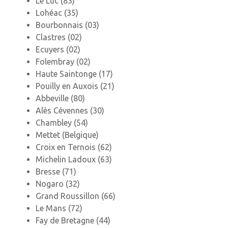
Le Luc (83)
Lohéac (35)
Bourbonnais (03)
Clastres (02)
Ecuyers (02)
Folembray (02)
Haute Saintonge (17)
Pouilly en Auxois (21)
Abbeville (80)
Alès Cévennes (30)
Chambley (54)
Mettet (Belgique)
Croix en Ternois (62)
Michelin Ladoux (63)
Bresse (71)
Nogaro (32)
Grand Roussillon (66)
Le Mans (72)
Fay de Bretagne (44)