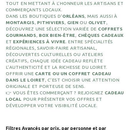
TOUT EN METTANT À L’HONNEUR LES ARTISANS ET
COMMERÇANTS LOCAUX.
DANS LES BOUTIQUES D’
ORLÉANS
, MAIS AUSSI À
MONTARGIS
,
PITHIVIERS
,
GIEN
OU
OLIVET
,
DÉCOUVREZ UNE SÉLECTION VARIÉE DE
COFFRETS
GOURMANDS
,
BOX BIEN-ÊTRE
,
CHÈQUES CADEAUX
ET
EXPÉRIENCES À VIVRE
. ENTRE SPÉCIALITÉS
RÉGIONALES, SAVOIR-FAIRE ARTISANAL,
DÉCOUVERTES CULTURELLES OU ATELIERS
CRÉATIFS, CHAQUE IDÉE CADEAU REFLÈTE
L’AUTHENTICITÉ ET LA RICHESSE DU LOIRET.
OFFRIR UNE
CARTE OU UN COFFRET CADEAU
DANS LE LOIRET
, C’EST CHOISIR UNE ATTENTION
ORIGINALE ET PORTEUSE DE SENS.
👉 VOUS ÊTES COMMERÇANT ? REJOIGNEZ
CADEAU
LOCAL
POUR PRÉSENTER VOS OFFRES ET
DÉVELOPPER VOTRE VISIBILITÉ LOCALE.
Filtres Avancés par prix, par personne et par