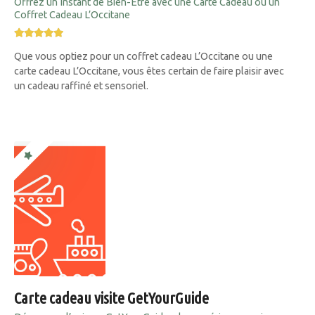
Offrez un Instant de Bien-Être avec une Carte Cadeau ou un
Coffret Cadeau L’Occitane
Que vous optiez pour un coffret cadeau L’Occitane ou une
carte cadeau L’Occitane, vous êtes certain de faire plaisir avec
un cadeau raffiné et sensoriel.
Carte cadeau visite GetYourGuide