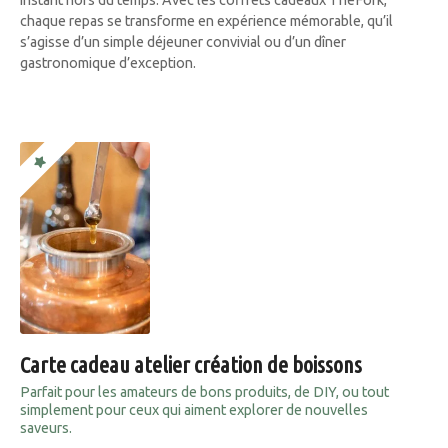
instant hors du temps. Avec les coffrets cadeaux TheFork,
chaque repas se transforme en expérience mémorable, qu’il
s’agisse d’un simple déjeuner convivial ou d’un dîner
gastronomique d’exception.
Carte cadeau atelier création de boissons
Parfait pour les amateurs de bons produits, de DIY, ou tout
simplement pour ceux qui aiment explorer de nouvelles
saveurs.