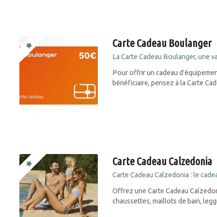
Carte Cadeau Boulanger
La Carte Cadeau Boulanger, une val
Pour offrir un cadeau d'équipement
bénéficiaire, pensez à la Carte Ca
Carte Cadeau Calzedonia
Carte Cadeau Calzedonia : le cad
Offrez une Carte Cadeau Calzedoni
chaussettes, maillots de bain, leg