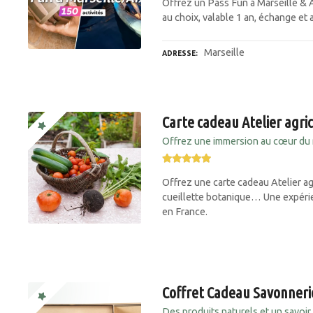
Offrez un Pass Fun à Marseille & A
au choix, valable 1 an, échange et 
Marseille
ADRESSE
Carte cadeau Atelier agri
Offrez une immersion au cœur du 
Offrez une carte cadeau Atelier agri
cueillette botanique… Une expérien
en France.
Coffret Cadeau Savonneri
Des produits naturels et un savoir 