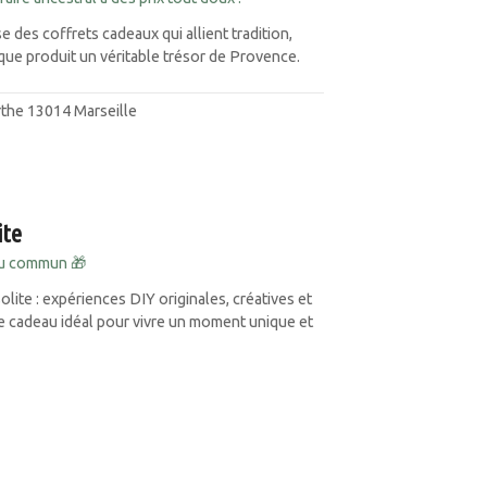
 des coffrets cadeaux qui allient tradition,
aque produit un véritable trésor de Provence.
the 13014 Marseille
ite
du commun 🎁
olite : expériences DIY originales, créatives et
e cadeau idéal pour vivre un moment unique et