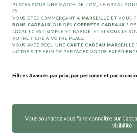
PLACES POUR UNE MATCH DE L’OM, LE GRAAL PO
🙂
VOUS ÊTES COMMERÇANT À
MARSEILLE
ET VOUS 
BONS CADEAUX
OUI DES
COFFRETS CADEAUX
? PE
LOCAL ! C’EST SIMPLE ET RAPIDE. ET SI VOUS LE
VOTRE FICHE À VOTRE PLACE
VOUS AVEZ REÇU UNE
CARTE CADEAU MARSEILLE
NOTRE SITE AFIN DE PARTAGER VOTRE EXPÉRIENCE
Filtres Avancés par prix, par personne et par occasi
Vous souhaitez vous faire connaitre sur Cade
visibilité !