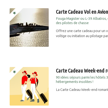
Carte Cadeau Vol en Avio
Fouga Magister ou L-39 Albatros, 
des pilotes de chasse
Offrez une carte cadeau pour un vo
voltige ou initiation au pilotage p
Carte Cadeau Week-end 
90 idées séjours parmi les hôtels 
hébergements insolites !
La Carte Cadeau Week-end romantiq