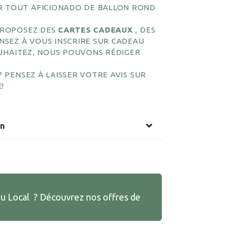
UR TOUT AFICIONADO DE BALLON ROND
PROPOSEZ DES
CARTES CADEAUX
, DES
NSEZ À VOUS INSCRIRE SUR CADEAU
 SOUHAITEZ, NOUS POUVONS RÉDIGER
? PENSEZ À LAISSER VOTRE AVIS SUR
!
on
au Local ? Découvrez nos offres de