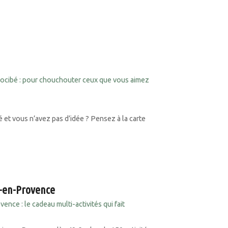
ocibé : pour chouchouter ceux que vous aimez
et vous n’avez pas d’idée ? Pensez à la carte
x-en-Provence
nce : le cadeau multi-activités qui fait