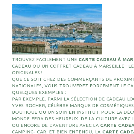
TROUVEZ FACILEMENT UNE
CARTE CADEAU À MAR
CADEAU OU UN COFFRET CADEAU À MARSEILLE : LE 
ORIGINALES !
QUE CE SOIT CHEZ DES COMMERÇANTS DE PROXIMI
NATIONALES, VOUS TROUVEREZ FORCEMENT LE CAD
QUELQUES EXEMPLES :
PAR EXEMPLE, PARMI LA SÉLECTION DE CADEAU L
YVES ROCHER, CÉLÈBRE MARQUE DE COSMÉTIQUES
BOUTIQUE OU UN SOIN EN INSTITUT. POUR LA DÉC
MONDE FERA DES HEUREUX. DE LA CULTURE AVEC L
OU ENCORE DE L’AVENTURE AVEC LA
CARTE CADE
CAMPING- CAR. ET BIEN ENTENDU, LA
CARTE CADE