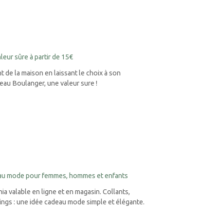
eur sûre à partir de 15€
 de la maison en laissant le choix à son
deau Boulanger, une valeur sure !
eau mode pour femmes, hommes et enfants
a valable en ligne et en magasin. Collants,
gings : une idée cadeau mode simple et élégante.