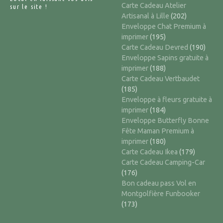
Carte Cadeau Atelier
sur le site !
Artisanal à Lille
(202)
Enveloppe Chat Premium à
imprimer
(195)
Carte Cadeau Devred
(190)
Enveloppe Sapins gratuite à
imprimer
(188)
Carte Cadeau Vertbaudet
(185)
Enveloppe à fleurs gratuite à
imprimer
(184)
Enveloppe Butterfly Bonne
Fête Maman Premium à
imprimer
(180)
Carte Cadeau Ikea
(179)
Carte Cadeau Camping-Car
(176)
Bon cadeau pass Vol en
Montgolfière Funbooker
(173)