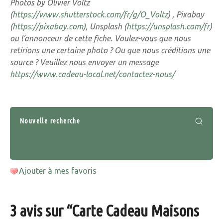
Photos by Olivier Voltz
(
https://www.shutterstock.com/fr/g/O_Voltz
) , Pixabay
(
https://pixabay.com
), Unsplash (
https://unsplash.com/fr
)
ou l’annonceur de cette fiche. Voulez-vous que nous
retirions une certaine photo ? Ou que nous créditions une
source ? Veuillez nous envoyer un message
https://www.cadeau-local.net/contactez-nous/
Nouvelle recherche
Ajouter à mes favoris
3 avis sur “
Carte Cadeau Maisons