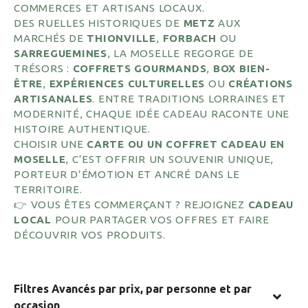
COMMERCES ET ARTISANS LOCAUX.
DES RUELLES HISTORIQUES DE
METZ
AUX
MARCHÉS DE
THIONVILLE
,
FORBACH
OU
SARREGUEMINES
, LA MOSELLE REGORGE DE
TRÉSORS :
COFFRETS GOURMANDS
,
BOX BIEN-
ÊTRE
,
EXPÉRIENCES CULTURELLES
OU
CRÉATIONS
ARTISANALES
. ENTRE TRADITIONS LORRAINES ET
MODERNITÉ, CHAQUE IDÉE CADEAU RACONTE UNE
HISTOIRE AUTHENTIQUE.
CHOISIR UNE
CARTE OU UN COFFRET CADEAU EN
MOSELLE
, C’EST OFFRIR UN SOUVENIR UNIQUE,
PORTEUR D’ÉMOTION ET ANCRÉ DANS LE
TERRITOIRE.
👉 VOUS ÊTES COMMERÇANT ? REJOIGNEZ
CADEAU
LOCAL
POUR PARTAGER VOS OFFRES ET FAIRE
DÉCOUVRIR VOS PRODUITS.
Filtres Avancés par prix, par personne et par
occasion