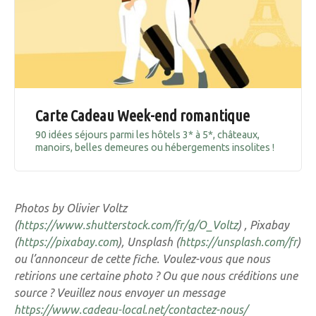
Carte Cadeau Week-end romantique
90 idées séjours parmi les hôtels 3* à 5*, châteaux,
manoirs, belles demeures ou hébergements insolites !
Photos by Olivier Voltz
(
https://www.shutterstock.com/fr/g/O_Voltz
) , Pixabay
(
https://pixabay.com
), Unsplash (
https://unsplash.com/fr
)
ou l’annonceur de cette fiche. Voulez-vous que nous
retirions une certaine photo ? Ou que nous créditions une
source ? Veuillez nous envoyer un message
https://www.cadeau-local.net/contactez-nous/