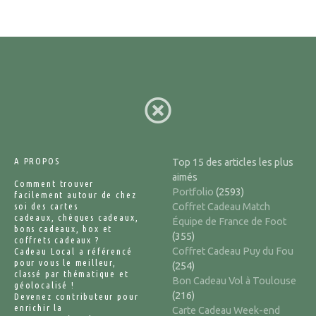
A PROPOS
Top 15 des articles les plus
aimés
Comment trouver
Portfolio
(2593)
facilement autour de chez
soi des cartes
Coffret Cadeau Match
cadeaux, chèques cadeaux,
Équipe de France de Foot
bons cadeaux, box et
(355)
coffrets cadeaux ?
Coffret Cadeau Puy du Fou
Cadeau Local a référencé
pour vous le meilleur,
(254)
classé par thématique et
Bon Cadeau Vol à Toulouse
géolocalisé !
(216)
Devenez contributeur pour
enrichir la
Carte Cadeau Week-end