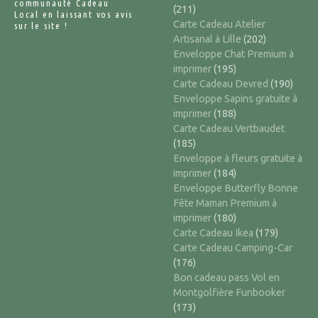
communauté Cadeau
(211)
Local en laissant vos avis
Carte Cadeau Atelier
sur le site !
Artisanal à Lille
(202)
Enveloppe Chat Premium à
imprimer
(195)
Carte Cadeau Devred
(190)
Enveloppe Sapins gratuite à
imprimer
(188)
Carte Cadeau Vertbaudet
(185)
Enveloppe à fleurs gratuite à
imprimer
(184)
Enveloppe Butterfly Bonne
Fête Maman Premium à
imprimer
(180)
Carte Cadeau Ikea
(179)
Carte Cadeau Camping-Car
(176)
Bon cadeau pass Vol en
Montgolfière Funbooker
(173)