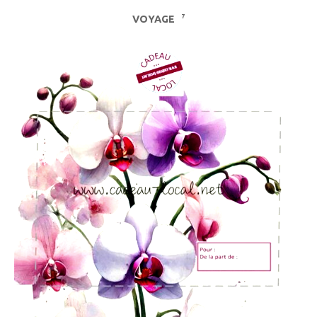
7
VOYAGE