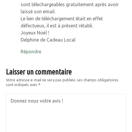
sont télechargeables gratuitement après avoir
c
laissé son email.
l
Le lien de téléchargement était en effet
défectueux, il est à présent rétabli.
e
Joyeux Noël !
Delphine de Cadeau Local
Répondre
Laisser un commentaire
Votre adresse e-mail ne sera pas publiée.
Les champs obligatoires
sont indiqués avec
Donnez nous votre avis !