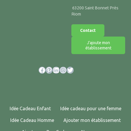
63200 Saint Bonnet Près
Riom
Contact
J'ajoute mon
établissement
Facebook
Pinterest
LinkedIn
Instagram
Twitter
Idée Cadeau Enfant
Idée cadeau pour une femme
Idée Cadeau Homme
Ajouter mon établissement