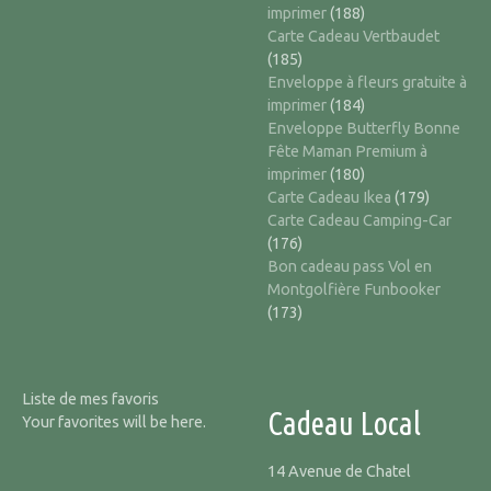
imprimer
(188)
Carte Cadeau Vertbaudet
(185)
Enveloppe à fleurs gratuite à
imprimer
(184)
Enveloppe Butterfly Bonne
Fête Maman Premium à
imprimer
(180)
Carte Cadeau Ikea
(179)
Carte Cadeau Camping-Car
(176)
Bon cadeau pass Vol en
Montgolfière Funbooker
(173)
Liste de mes favoris
Cadeau Local
Your favorites will be here.
14 Avenue de Chatel