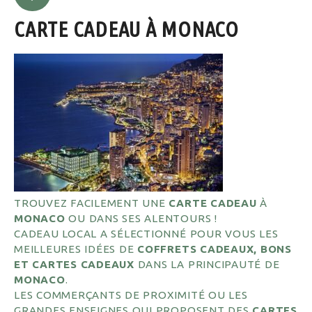
CARTE CADEAU À MONACO
TROUVEZ FACILEMENT UNE
CARTE CADEAU
À
MONACO
OU DANS SES ALENTOURS !
CADEAU LOCAL A SÉLECTIONNÉ POUR VOUS LES
MEILLEURES IDÉES DE
COFFRETS CADEAUX, BONS
ET CARTES CADEAUX
DANS LA PRINCIPAUTÉ DE
MONACO
.
LES COMMERÇANTS DE PROXIMITÉ OU LES
GRANDES ENSEIGNES QUI PROPOSENT DES
CARTES