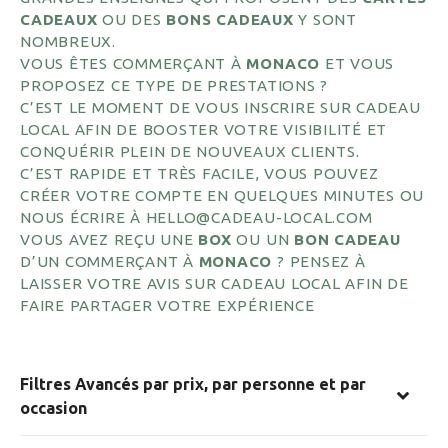
CADEAUX
OU DES
BONS CADEAUX
Y SONT
NOMBREUX.
VOUS ÊTES COMMERÇANT À
MONACO
ET VOUS
PROPOSEZ CE TYPE DE PRESTATIONS ?
C’EST LE MOMENT DE VOUS INSCRIRE SUR CADEAU
LOCAL AFIN DE BOOSTER VOTRE VISIBILITÉ ET
CONQUÉRIR PLEIN DE NOUVEAUX CLIENTS.
C’EST RAPIDE ET TRÈS FACILE, VOUS POUVEZ
CRÉER VOTRE COMPTE EN QUELQUES MINUTES OU
NOUS ÉCRIRE À HELLO@CADEAU-LOCAL.COM
VOUS AVEZ REÇU UNE
BOX
OU UN
BON CADEAU
D’UN COMMERÇANT À
MONACO
? PENSEZ À
LAISSER VOTRE AVIS SUR CADEAU LOCAL AFIN DE
FAIRE PARTAGER VOTRE EXPÉRIENCE
Filtres Avancés par prix, par personne et par
occasion