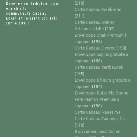
(216)
Devenez contributeur pour
enrichir la
Carte Cadeau Week-end
communauté Cadeau
(211)
Local en laissant vos avis
Carte Cadeau Atelier
sur le site !
Artisanal à Lille
(202)
Enveloppe Chat Premium à
imprimer
(195)
Carte Cadeau Devred
(190)
Enveloppe Sapins gratuite à
imprimer
(188)
Carte Cadeau Vertbaudet
(185)
Enveloppe à fleurs gratuite à
imprimer
(184)
Enveloppe Butterfly Bonne
Fête Maman Premium à
imprimer
(180)
Carte Cadeau Ikea
(179)
Carte Cadeau Camping-Car
(176)
Bon cadeau pass Vol en