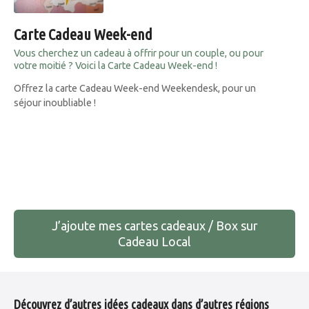
Carte Cadeau Week-end
Vous cherchez un cadeau à offrir pour un couple, ou pour
votre moitié ? Voici la Carte Cadeau Week-end !
Offrez la carte Cadeau Week-end Weekendesk, pour un
séjour inoubliable !
N
a
J’ajoute mes cartes cadeaux / Box sur
v
Cadeau Local
i
g
Découvrez d’autres idées cadeaux dans d’autres régions