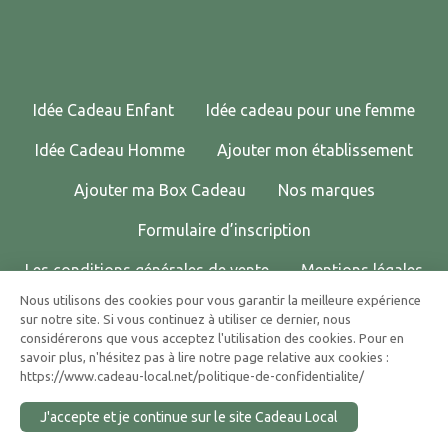
Idée Cadeau Enfant
Idée cadeau pour une femme
Idée Cadeau Homme
Ajouter mon établissement
Ajouter ma Box Cadeau
Nos marques
Formulaire d’inscription
Les conditions générales de vente
Mentions légales
Nous utilisons des cookies pour vous garantir la meilleure expérience
Politique de confidentialité
Contactez-nous !
sur notre site. Si vous continuez à utiliser ce dernier, nous
considérerons que vous acceptez l'utilisation des cookies. Pour en
© 2025 CADEAU LOCAL TOUS DROITS RÉSERVÉS.
savoir plus, n'hésitez pas à lire notre page relative aux cookies :
https://www.cadeau-local.net/politique-de-confidentialite/
J'accepte et je continue sur le site Cadeau Local