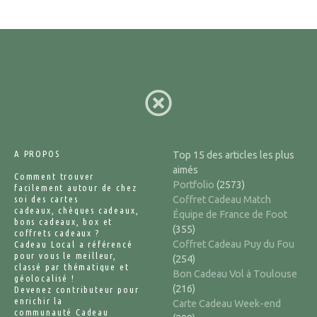
A PROPOS
Top 15 des articles les plus
aimés
Comment trouver
Portfolio
(2573)
facilement autour de chez
soi des cartes
Coffret Cadeau Match
cadeaux, chèques cadeaux,
Équipe de France de Foot
bons cadeaux, box et
(355)
coffrets cadeaux ?
Coffret Cadeau Puy du Fou
Cadeau Local a référencé
pour vous le meilleur,
(254)
classé par thématique et
Bon Cadeau Vol à Toulouse
géolocalisé !
(216)
Devenez contributeur pour
enrichir la
Carte Cadeau Week-end
communauté Cadeau