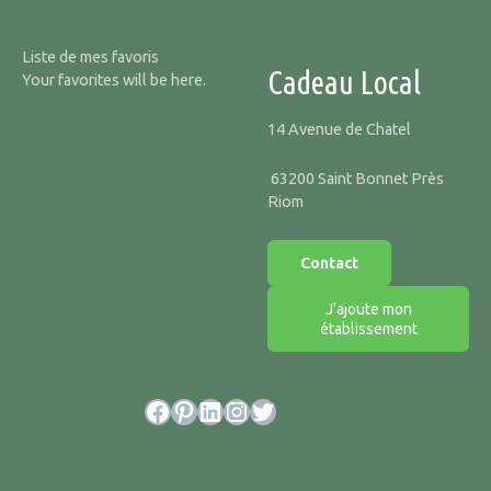
Liste de mes favoris
Cadeau Local
Your favorites will be here.
14 Avenue de Chatel
63200 Saint Bonnet Près
Riom
Contact
J'ajoute mon
établissement
Facebook
Pinterest
LinkedIn
Instagram
Twitter