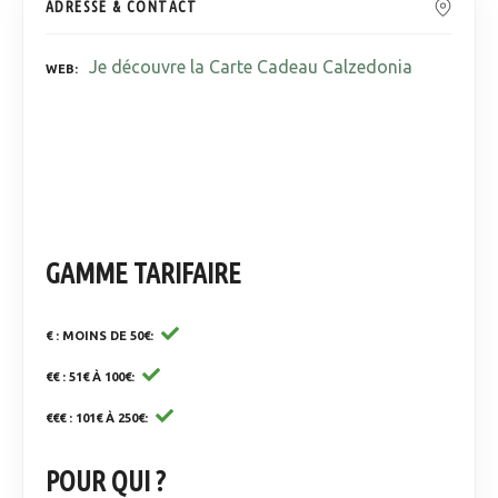
ADRESSE & CONTACT
Je découvre la Carte Cadeau Calzedonia
WEB
GAMME TARIFAIRE
€ : MOINS DE 50€
€€ : 51€ À 100€
€€€ : 101€ À 250€
POUR QUI ?