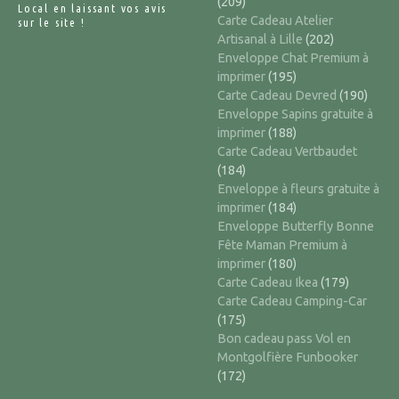
(209)
Local en laissant vos avis
Carte Cadeau Atelier
sur le site !
Artisanal à Lille
(202)
Enveloppe Chat Premium à
imprimer
(195)
Carte Cadeau Devred
(190)
Enveloppe Sapins gratuite à
imprimer
(188)
Carte Cadeau Vertbaudet
(184)
Enveloppe à fleurs gratuite à
imprimer
(184)
Enveloppe Butterfly Bonne
Fête Maman Premium à
imprimer
(180)
Carte Cadeau Ikea
(179)
Carte Cadeau Camping-Car
(175)
Bon cadeau pass Vol en
Montgolfière Funbooker
(172)