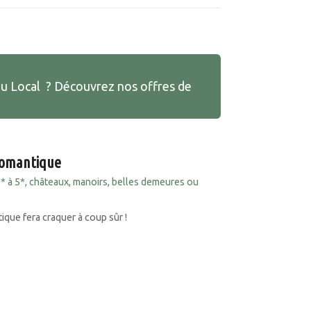
au Local ? Découvrez nos offres de
romantique
3* à 5*, châteaux, manoirs, belles demeures ou
ue fera craquer à coup sûr !