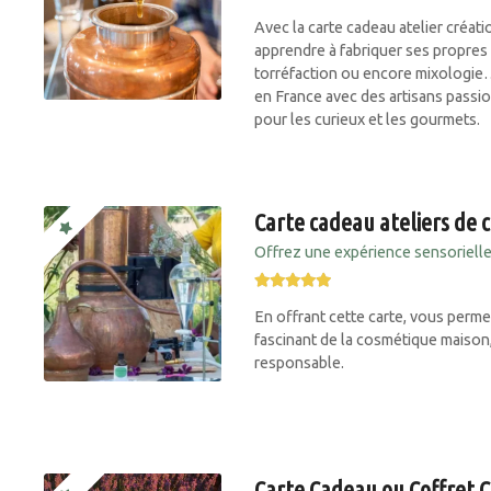
Avec la carte cadeau atelier créa
apprendre à fabriquer ses propres 
torréfaction ou encore mixologie
en France avec des artisans passi
pour les curieux et les gourmets.
Carte cadeau ateliers de 
Offrez une expérience sensorielle
En offrant cette carte, vous perme
fascinant de la cosmétique maiso
responsable.
Carte Cadeau ou Coffret 