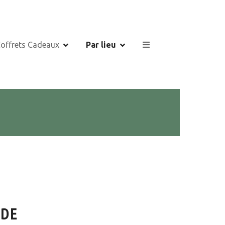
Coffrets Cadeaux
Par lieu
RDE