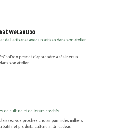
sanat WeCanDoo
t de l’artisanat avec un artisan dans son atelier
WeCanDoo permet d'apprendre à réaliser un
 dans son atelier.
 de culture et de loisirs créatifs
 laissez vos proches choisir parmi des milliers
s créatifs et produits culturels. Un cadeau