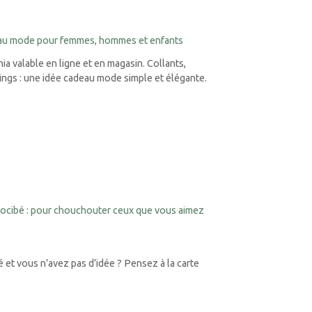
eau mode pour femmes, hommes et enfants
a valable en ligne et en magasin. Collants,
gings : une idée cadeau mode simple et élégante.
ocibé : pour chouchouter ceux que vous aimez
et vous n’avez pas d’idée ? Pensez à la carte