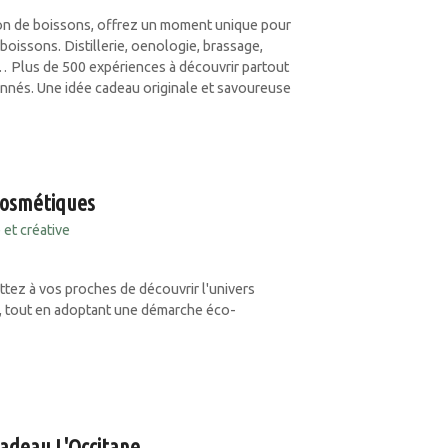
tion de boissons, offrez un moment unique pour
boissons. Distillerie, oenologie, brassage,
… Plus de 500 expériences à découvrir partout
onnés. Une idée cadeau originale et savoureuse
cosmétiques
 et créative
ttez à vos proches de découvrir l'univers
n, tout en adoptant une démarche éco-
Cadeau L'Occitane