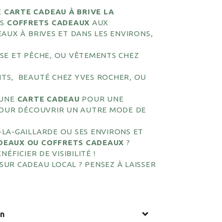
E
CARTE CADEAU À BRIVE LA
ES
COFFRETS CADEAUX
AUX
AUX À BRIVES ET DANS LES ENVIRONS,
SE ET PÊCHE, OU VÊTEMENTS CHEZ
TS, BEAUTÉ CHEZ YVES ROCHER, OU
 UNE
CARTE CADEAU
POUR UNE
 POUR DÉCOUVRIR UN AUTRE MODE DE
LA-GAILLARDE OU SES ENVIRONS ET
DEAUX OU COFFRETS CADEAUX
?
ÉFICIER DE VISIBILITÉ !
UR CADEAU LOCAL ? PENSEZ À LAISSER
on