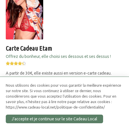
Carte Cadeau Etam
Offrez du bonheur, elle choisi ses dessous et ses dessus !
A partir de 30€, elle existe aussi en version e-carte cadeau.
Nous utilisons des cookies pour vous garantir la meilleure expérience
sur notre site. Si vous continuez à utiliser ce dernier, nous
considérerons que vous acceptez l'utilisation des cookies. Pour en
savoir plus, n'hésitez pas à lire notre page relative aux cookies :
https://www.cadeau-local.net/politique-de-confidentialite/
J'accepte et je continue sur le site Cadeau Local