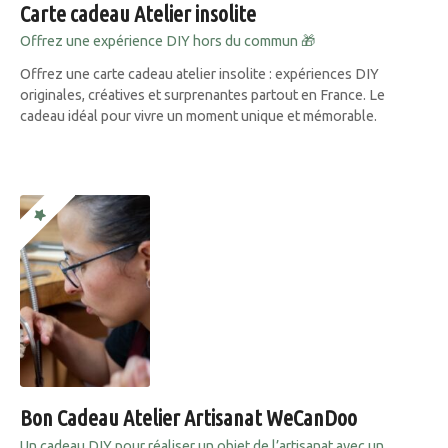
Carte cadeau Atelier insolite
Offrez une expérience DIY hors du commun 🎁
Offrez une carte cadeau atelier insolite : expériences DIY
originales, créatives et surprenantes partout en France. Le
cadeau idéal pour vivre un moment unique et mémorable.
Bon Cadeau Atelier Artisanat WeCanDoo
Un cadeau DIY pour réaliser un objet de l’artisanat avec un