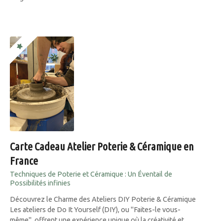
Carte Cadeau Atelier Poterie & Céramique en
France
Techniques de Poterie et Céramique : Un Éventail de
Possibilités infinies
Découvrez le Charme des Ateliers DIY Poterie & Céramique
Les ateliers de Do It Yourself (DIY), ou "Faites-le vous-
même", offrent une expérience unique où la créativité et