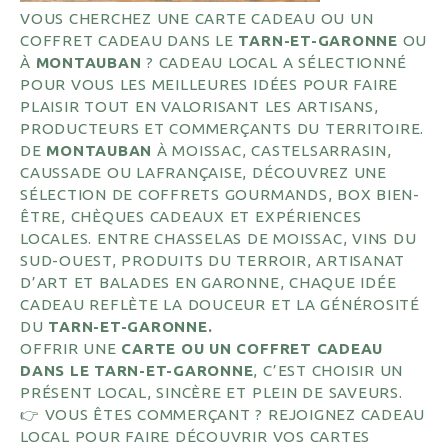
VOUS CHERCHEZ UNE CARTE CADEAU OU UN
COFFRET CADEAU DANS LE
TARN-ET-GARONNE
OU
À
MONTAUBAN
? CADEAU LOCAL A SÉLECTIONNÉ
POUR VOUS LES MEILLEURES IDÉES POUR FAIRE
PLAISIR TOUT EN VALORISANT LES ARTISANS,
PRODUCTEURS ET COMMERÇANTS DU TERRITOIRE.
DE
MONTAUBAN
À MOISSAC, CASTELSARRASIN,
CAUSSADE OU LAFRANÇAISE, DÉCOUVREZ UNE
SÉLECTION DE COFFRETS GOURMANDS, BOX BIEN-
ÊTRE, CHÈQUES CADEAUX ET EXPÉRIENCES
LOCALES. ENTRE CHASSELAS DE MOISSAC, VINS DU
SUD-OUEST, PRODUITS DU TERROIR, ARTISANAT
D’ART ET BALADES EN GARONNE, CHAQUE IDÉE
CADEAU REFLÈTE LA DOUCEUR ET LA GÉNÉROSITÉ
DU
TARN-ET-GARONNE.
OFFRIR UNE
CARTE OU UN COFFRET CADEAU
DANS LE TARN-ET-GARONNE
, C’EST CHOISIR UN
PRÉSENT LOCAL, SINCÈRE ET PLEIN DE SAVEURS.
👉 VOUS ÊTES COMMERÇANT ? REJOIGNEZ CADEAU
LOCAL POUR FAIRE DÉCOUVRIR VOS CARTES