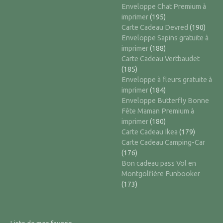
Enveloppe Chat Premium à
imprimer
(195)
Carte Cadeau Devred
(190)
Enveloppe Sapins gratuite à
imprimer
(188)
Carte Cadeau Vertbaudet
(185)
Enveloppe à fleurs gratuite à
imprimer
(184)
Enveloppe Butterfly Bonne
Fête Maman Premium à
imprimer
(180)
Carte Cadeau Ikea
(179)
Carte Cadeau Camping-Car
(176)
Bon cadeau pass Vol en
Montgolfière Funbooker
(173)