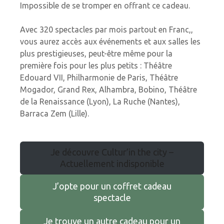
Impossible de se tromper en offrant ce cadeau.
Avec 320 spectacles par mois partout en Franc,,
vous aurez accès aux événements et aux salles les
plus prestigieuses, peut-être même pour la
première fois pour les plus petits : Théâtre
Edouard VII, Philharmonie de Paris, Théâtre
Mogador, Grand Rex, Alhambra, Bobino, Théâtre
de la Renaissance (Lyon), La Ruche (Nantes),
Barraca Zem (Lille).
Je découvre Cultur’in the city –
Actuellement indisponible
J’opte pour un coffret cadeau
spectacle
Je trouve un autre cadeau pour un