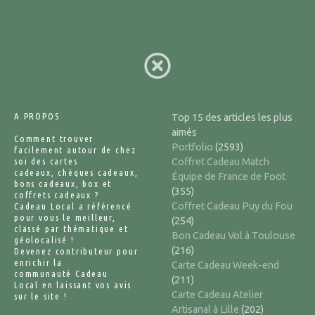
A PROPOS
Top 15 des articles les plus
aimés
Comment trouver
Portfolio
(2593)
facilement autour de chez
soi des cartes
Coffret Cadeau Match
cadeaux, chèques cadeaux,
Équipe de France de Foot
bons cadeaux, box et
(355)
coffrets cadeaux ?
Coffret Cadeau Puy du Fou
Cadeau Local a référencé
pour vous le meilleur,
(254)
classé par thématique et
Bon Cadeau Vol à Toulouse
géolocalisé !
(216)
Devenez contributeur pour
enrichir la
Carte Cadeau Week-end
communauté Cadeau
(211)
Local en laissant vos avis
Carte Cadeau Atelier
sur le site !
Artisanal à Lille
(202)