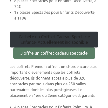
8 places Spectacles pour Enfants Découverte, à
74€
12 places Spectacles pour Enfants Découverte,
à 119€
J’achète un Coffret Cadeau Spectacle
Enfants- Actuellement indisponible
J’offre un coffret cadeau spectacle
Les coffrets Premium offrent un choix encore plus
important d’évènements que les coffrets
découverte. Ils donnent accès à plus de 320
spectacles par mois dans plus de 250 salles
partenaires dont les plus prestigieuses. Le
placement en 1ère ou 2ème catégorie est garanti.
4 places Spectacles pour Enfants Prémium, à