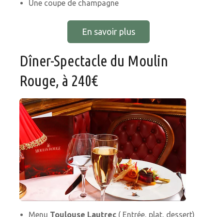
Une coupe de champagne
En savoir plus
Dîner-Spectacle du Moulin
Rouge, à 240€
Menu
Toulouse Lautrec
( Entrée, plat, dessert)