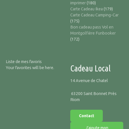
imprimer
(180)
Carte Cadeau Ikea
(179)
Carte Cadeau Camping-Car
(175)
Bon cadeau pass Vol en
Montgolfière Funbooker
(172)
Liste de mes favoris
Cadeau Local
Your favorites will be here.
14 Avenue de Chatel
63200 Saint Bonnet Près
Riom
Contact
J'ajoute mon