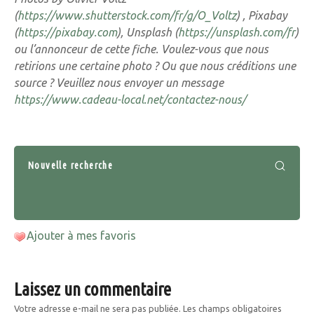
(
https://www.shutterstock.com/fr/g/O_Voltz
) , Pixabay
(
https://pixabay.com
), Unsplash (
https://unsplash.com/fr
)
ou l’annonceur de cette fiche. Voulez-vous que nous
retirions une certaine photo ? Ou que nous créditions une
source ? Veuillez nous envoyer un message
https://www.cadeau-local.net/contactez-nous/
Nouvelle recherche
Ajouter à mes favoris
Laissez un commentaire
Votre adresse e-mail ne sera pas publiée.
Les champs obligatoires