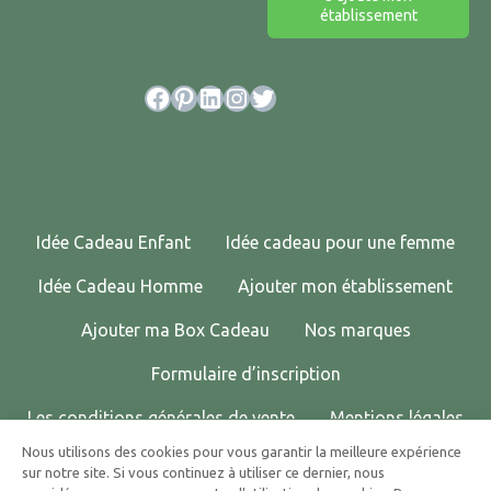
établissement
Facebook
Pinterest
LinkedIn
Instagram
Twitter
Idée Cadeau Enfant
Idée cadeau pour une femme
Idée Cadeau Homme
Ajouter mon établissement
Ajouter ma Box Cadeau
Nos marques
Formulaire d’inscription
Les conditions générales de vente
Mentions légales
Nous utilisons des cookies pour vous garantir la meilleure expérience
Politique de confidentialité
Contactez-nous !
sur notre site. Si vous continuez à utiliser ce dernier, nous