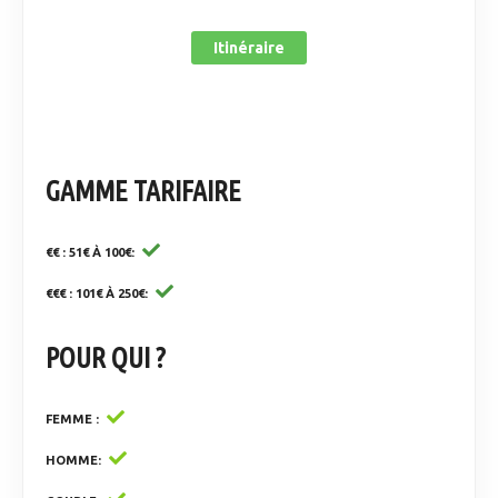
Itinéraire
GAMME TARIFAIRE
€€ : 51€ À 100€
€€€ : 101€ À 250€
POUR QUI ?
FEMME
HOMME