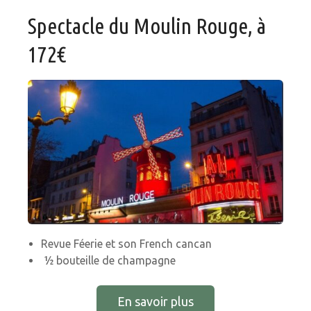
Spectacle du Moulin Rouge, à
172€
Revue Féerie et son French cancan
½ bouteille de champagne
En savoir plus