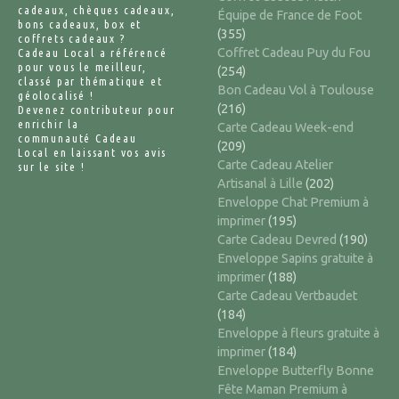
cadeaux, chèques cadeaux,
Équipe de France de Foot
bons cadeaux, box et
(355)
coffrets cadeaux ?
Coffret Cadeau Puy du Fou
Cadeau Local a référencé
pour vous le meilleur,
(254)
classé par thématique et
Bon Cadeau Vol à Toulouse
géolocalisé !
(216)
Devenez contributeur pour
enrichir la
Carte Cadeau Week-end
communauté Cadeau
(209)
Local en laissant vos avis
Carte Cadeau Atelier
sur le site !
Artisanal à Lille
(202)
Enveloppe Chat Premium à
imprimer
(195)
Carte Cadeau Devred
(190)
Enveloppe Sapins gratuite à
imprimer
(188)
Carte Cadeau Vertbaudet
(184)
Enveloppe à fleurs gratuite à
imprimer
(184)
Enveloppe Butterfly Bonne
Fête Maman Premium à