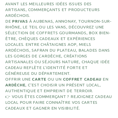
AVANT LES MEILLEURES IDÉES ISSUES DES
ARTISANS, COMMERÇANTS ET PRODUCTEURS
ARDÉCHOIS.
DE
PRIVAS
À AUBENAS, ANNONAY, TOURNON-SUR-
RHÔNE, LE TEIL OU LES VANS, DÉCOUVREZ UNE
SÉLECTION DE COFFRETS GOURMANDS, BOX BIEN-
ÊTRE, CHÈQUES CADEAUX ET EXPÉRIENCES
LOCALES. ENTRE CHÂTAIGNES AOP, MIELS
ARDÉCHOIS, SAFRAN DU PLATEAU, BALADES DANS
LES GORGES DE L’ARDÈCHE, CRÉATIONS
ARTISANALES OU SÉJOURS NATURE, CHAQUE IDÉE
CADEAU REFLÈTE L’IDENTITÉ FORTE ET
GÉNÉREUSE DU DÉPARTEMENT.
OFFRIR UNE
CARTE
OU UN
COFFRET CADEAU
EN
ARDÈCHE
, C’EST CHOISIR UN PRÉSENT LOCAL,
AUTHENTIQUE ET EMPREINT DE TERROIR.
👉 VOUS ÊTES COMMERÇANT ? REJOIGNEZ CADEAU
LOCAL POUR FAIRE CONNAÎTRE VOS CARTES
CADEAUX ET GAGNER EN VISIBILITÉ.