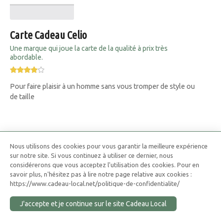
Carte Cadeau Celio
Une marque qui joue la carte de la qualité à prix très
abordable.
Pour faire plaisir à un homme sans vous tromper de style ou
de taille
Nous utilisons des cookies pour vous garantir la meilleure expérience
sur notre site. Si vous continuez à utiliser ce dernier, nous
considérerons que vous acceptez l'utilisation des cookies. Pour en
savoir plus, n'hésitez pas à lire notre page relative aux cookies :
https://www.cadeau-local.net/politique-de-confidentialite/
J'accepte et je continue sur le site Cadeau Local