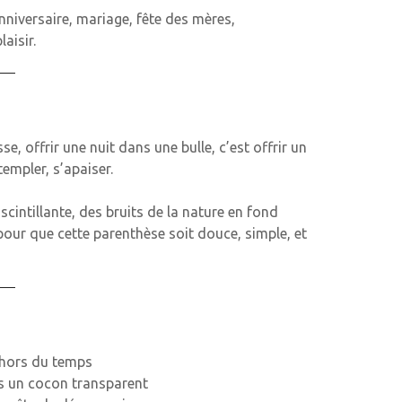
nniversaire, mariage, fête des mères,
aisir.
, offrir une nuit dans une bulle, c’est offrir un
empler, s’apaiser.
cintillante, des bruits de la nature en fond
pour que cette parenthèse soit douce, simple, et
 hors du temps
ns un cocon transparent