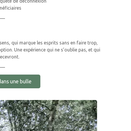
n quête de déconnexion
néficiaires
sens, qui marque les esprits sans en faire trop,
option. Une expérience qui ne s’oublie pas, et qui
recevront.
dans une bulle