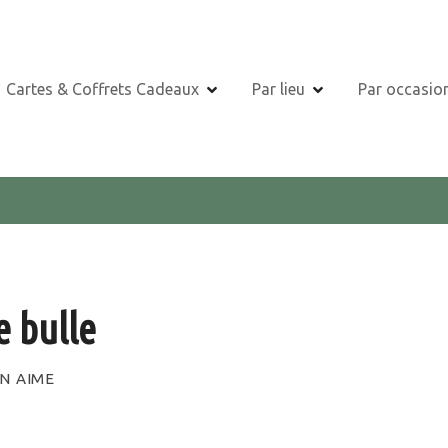
Cartes & Coffrets Cadeaux
Par lieu
Par occasio
e bulle
N AIME