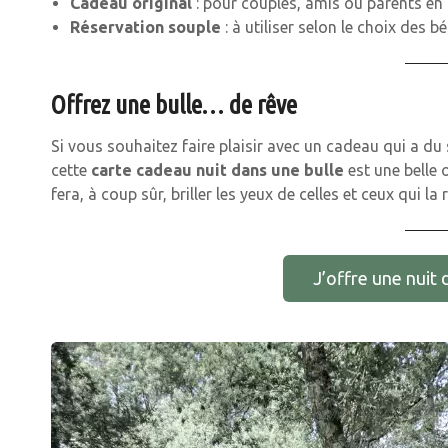
Cadeau original
: pour couples, amis ou parents e
Réservation souple
: à utiliser selon le choix des bé
Offrez une bulle… de rêve
Si vous souhaitez faire plaisir avec un cadeau qui a du 
cette
carte cadeau nuit dans une bulle
est une belle 
fera, à coup sûr, briller les yeux de celles et ceux qui la 
J’offre une nuit 