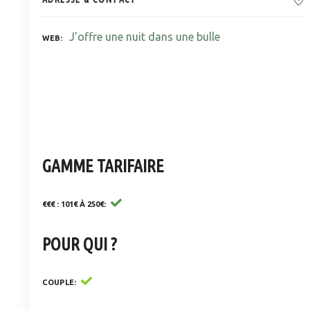
J'offre une nuit dans une bulle
WEB
GAMME TARIFAIRE
€€€ : 101€ À 250€
POUR QUI ?
COUPLE