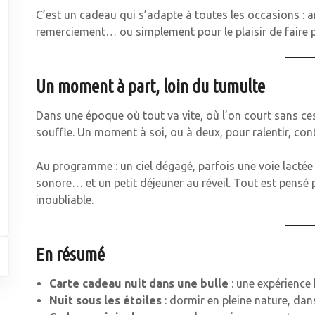
C’est un cadeau qui s’adapte à toutes les occasions : a
remerciement… ou simplement pour le plaisir de faire pl
Un moment à part, loin du tumulte
Dans une époque où tout va vite, où l’on court sans cesse
souffle. Un moment à soi, ou à deux, pour ralentir, cont
Au programme : un ciel dégagé, parfois une voie lactée s
sonore… et un petit déjeuner au réveil. Tout est pensé 
inoubliable.
En résumé
Carte cadeau nuit dans une bulle
: une expérience
Nuit sous les étoiles
: dormir en pleine nature, da