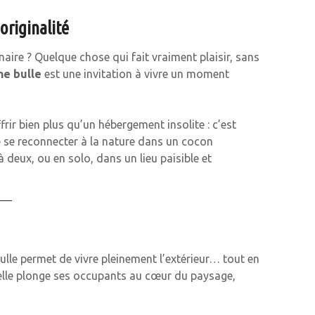
originalité
aire ? Quelque chose qui fait vraiment plaisir, sans
ne bulle
est une invitation à vivre un moment
ffrir bien plus qu’un hébergement insolite : c’est
de se reconnecter à la nature dans un cocon
 deux, ou en solo, dans un lieu paisible et
lle permet de vivre pleinement l’extérieur… tout en
, elle plonge ses occupants au cœur du paysage,