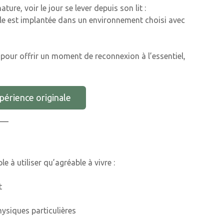
ture, voir le jour se lever depuis son lit :
ulle est implantée dans un environnement choisi avec
 pour offrir un moment de reconnexion à l’essentiel,
périence originale
e à utiliser qu’agréable à vivre :
t
ysiques particulières