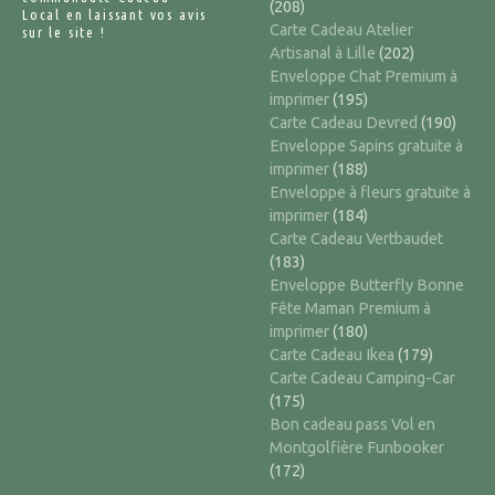
(208)
Local en laissant vos avis
Carte Cadeau Atelier
sur le site !
Artisanal à Lille
(202)
Enveloppe Chat Premium à
imprimer
(195)
Carte Cadeau Devred
(190)
Enveloppe Sapins gratuite à
imprimer
(188)
Enveloppe à fleurs gratuite à
imprimer
(184)
Carte Cadeau Vertbaudet
(183)
Enveloppe Butterfly Bonne
Fête Maman Premium à
imprimer
(180)
Carte Cadeau Ikea
(179)
Carte Cadeau Camping-Car
(175)
Bon cadeau pass Vol en
Montgolfière Funbooker
(172)