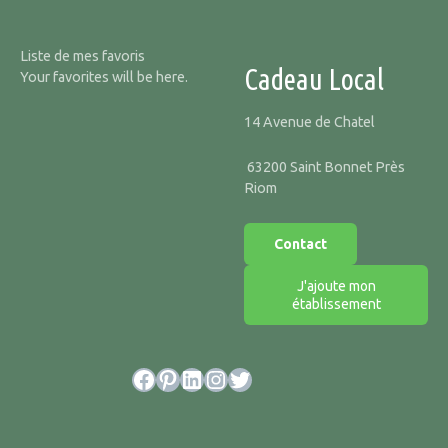
Liste de mes favoris
Cadeau Local
Your favorites will be here.
14 Avenue de Chatel
63200 Saint Bonnet Près
Riom
Contact
J'ajoute mon
établissement
Facebook
Pinterest
LinkedIn
Instagram
Twitter