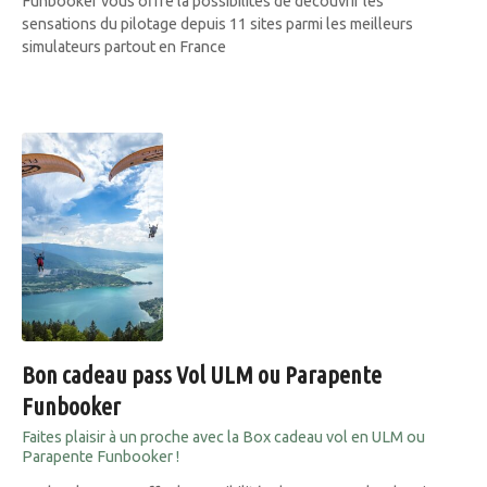
Funbooker vous offre la possibilités de découvrir les
sensations du pilotage depuis 11 sites parmi les meilleurs
simulateurs partout en France
Bon cadeau pass Vol ULM ou Parapente
Funbooker
Faites plaisir à un proche avec la Box cadeau vol en ULM ou
Parapente Funbooker !