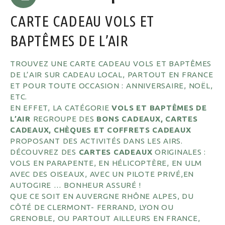
CARTE CADEAU VOLS ET
BAPTÊMES DE L’AIR
TROUVEZ UNE CARTE CADEAU VOLS ET BAPTÊMES
DE L’AIR SUR CADEAU LOCAL, PARTOUT EN FRANCE
ET POUR TOUTE OCCASION : ANNIVERSAIRE, NOËL,
ETC.
EN EFFET, LA CATÉGORIE
VOLS ET BAPTÊMES DE
L’AIR
REGROUPE DES
BONS CADEAUX, CARTES
CADEAUX, CHÈQUES ET COFFRETS CADEAUX
PROPOSANT DES ACTIVITÉS DANS LES AIRS.
DÉCOUVREZ DES
CARTES CADEAUX
ORIGINALES :
VOLS EN PARAPENTE, EN HÉLICOPTÈRE, EN ULM
AVEC DES OISEAUX, AVEC UN PILOTE PRIVÉ,EN
AUTOGIRE … BONHEUR ASSURÉ !
QUE CE SOIT EN AUVERGNE RHÔNE ALPES, DU
CÔTÉ DE CLERMONT- FERRAND, LYON OU
GRENOBLE, OU PARTOUT AILLEURS EN FRANCE,