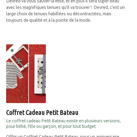
Devred va vous sauver la mise, et en plus il sera super beau
avec les magnifiques tenues qu'il va trouver ! Devred, c'est un
large choix de tenues habillées ou décontractées, mais
toujours de qualité et à la pointe de la mode.
Coffret Cadeau Petit Bateau
Le coffret cadeau Petit Bateau existe en plusieurs versions,
pour bébé, fille ou garçon, et pour tout budget
Offrir un Coffret Cadeau Petit Bateau, pour un anniversaire