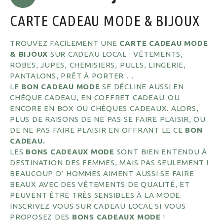
CARTE CADEAU MODE & BIJOUX
TROUVEZ FACILEMENT UNE
CARTE CADEAU MODE
& BIJOUX
SUR CADEAU LOCAL : VÊTEMENTS,
ROBES, JUPES, CHEMISIERS, PULLS, LINGERIE,
PANTALONS, PRÊT À PORTER …
LE
BON CADEAU MODE
SE DÉCLINE AUSSI EN
CHÈQUE CADEAU, EN COFFRET CADEAU..OU
ENCORE EN BOX OU CHÈQUES CADEAUX. ALORS,
PLUS DE RAISONS DE NE PAS SE FAIRE PLAISIR, OU
DE NE PAS FAIRE PLAISIR EN OFFRANT LE CE
BON
CADEAU.
LES
BONS CADEAUX MODE
SONT BIEN ENTENDU À
DESTINATION DES FEMMES, MAIS PAS SEULEMENT !
BEAUCOUP D’ HOMMES AIMENT AUSSI SE FAIRE
BEAUX AVEC DES VÊTEMENTS DE QUALITÉ, ET
PEUVENT ÊTRE TRÈS SENSIBLES À LA MODE.
INSCRIVEZ VOUS SUR CADEAU LOCAL SI VOUS
PROPOSEZ DES
BONS CADEAUX MODE
!