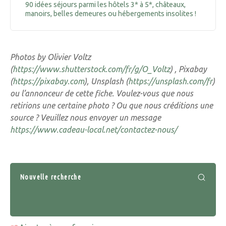
90 idées séjours parmi les hôtels 3* à 5*, châteaux,
manoirs, belles demeures ou hébergements insolites !
Photos by Olivier Voltz
(
https://www.shutterstock.com/fr/g/O_Voltz
) , Pixabay
(
https://pixabay.com
), Unsplash (
https://unsplash.com/fr
)
ou l’annonceur de cette fiche. Voulez-vous que nous
retirions une certaine photo ? Ou que nous créditions une
source ? Veuillez nous envoyer un message
https://www.cadeau-local.net/contactez-nous/
Nouvelle recherche