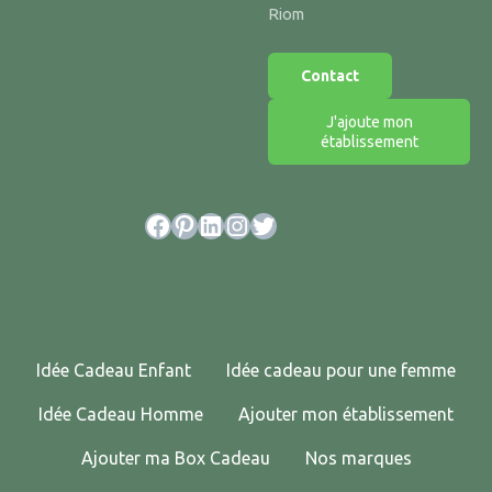
Riom
Contact
J'ajoute mon
établissement
Facebook
Pinterest
LinkedIn
Instagram
Twitter
Idée Cadeau Enfant
Idée cadeau pour une femme
Idée Cadeau Homme
Ajouter mon établissement
Ajouter ma Box Cadeau
Nos marques