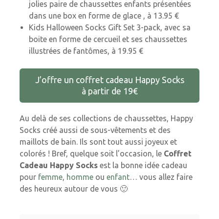
jolies paire de chaussettes enfants présentées
dans une box en forme de glace , à 13.95 €
Kids Halloween Socks Gift Set 3-pack, avec sa
boite en forme de cercueil et ses chaussettes
illustrées de fantômes, à 19.95 €
J’offre un coffret cadeau Happy Socks
à partir de 19€
Au delà de ses collections de chaussettes, Happy
Socks créé aussi de sous-vêtements et des
maillots de bain. Ils sont tout aussi joyeux et
colorés ! Bref, quelque soit l’occasion, le
Coffret
Cadeau Happy Socks
est la bonne idée cadeau
pour
femme
,
homme
ou
enfant
… vous allez faire
des heureux autour de vous 🙂