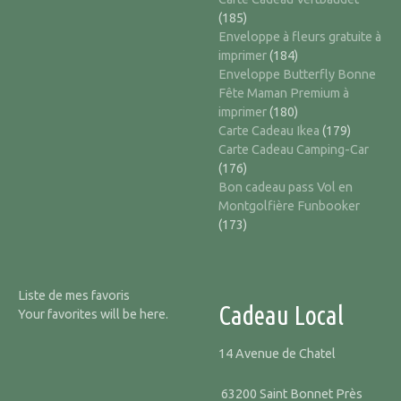
(185)
Enveloppe à fleurs gratuite à
imprimer
(184)
Enveloppe Butterfly Bonne
Fête Maman Premium à
imprimer
(180)
Carte Cadeau Ikea
(179)
Carte Cadeau Camping-Car
(176)
Bon cadeau pass Vol en
Montgolfière Funbooker
(173)
Liste de mes favoris
Cadeau Local
Your favorites will be here.
14 Avenue de Chatel
63200 Saint Bonnet Près