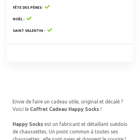
FÊTE DES PÈRES
NOËL
SAINT VALENTIN
Envie de faire un cadeau utile, original et décalé ?
Voici le
Coffret Cadeau Happy Socks
!
Happy Socks
est un fabricant et détaillant suédois
de chaussettes. Un point commun à toutes ses
chaussettes : elle sont gaies et donnent le sourire !