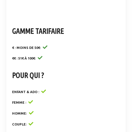
GAMME TARIFAIRE
€ : MOINS DE 50€
€€ : 51€ À 100€
POUR QUI ?
ENFANT & ADO
FEMME
HOMME
COUPLE