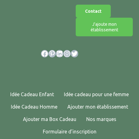
Contact
J'ajoute mon
établissement
Facebook
Pinterest
LinkedIn
Instagram
Twitter
Idée Cadeau Enfant
Idée cadeau pour une femme
Idée Cadeau Homme
Ajouter mon établissement
Ajouter ma Box Cadeau
Nos marques
Formulaire d’inscription