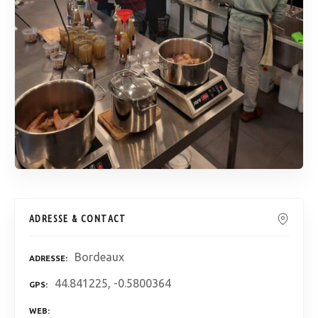
ADRESSE & CONTACT
Bordeaux
ADRESSE
44.841225, -0.5800364
GPS
WEB