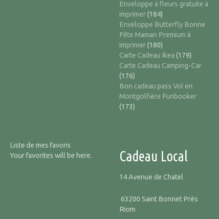
Enveloppe à fleurs gratuite à
imprimer
(184)
Enveloppe Butterfly Bonne
Fête Maman Premium à
imprimer
(180)
Carte Cadeau Ikea
(179)
Carte Cadeau Camping-Car
(176)
Bon cadeau pass Vol en
Montgolfière Funbooker
(173)
Liste de mes favoris
Cadeau Local
Your favorites will be here.
14 Avenue de Chatel
63200 Saint Bonnet Près
Riom