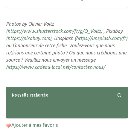
Photos by Olivier Voltz
(
https://www.shutterstock.com/fr/g/O_Voltz
) , Pixabay
(
https://pixabay.com
), Unsplash (
https://unsplash.com/fr
)
ou l’annonceur de cette fiche. Voulez-vous que nous
retirions une certaine photo ? Ou que nous créditions une
source ? Veuillez nous envoyer un message
https://www.cadeau-local.net/contactez-nous/
Nouvelle recherche
Ajouter à mes favoris