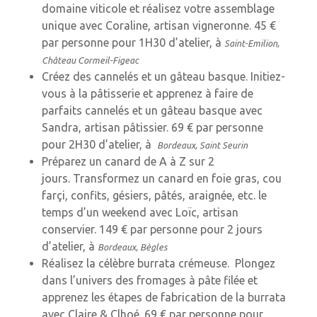
domaine viticole et réalisez votre assemblage
unique avec Coraline, artisan vigneronne. 45 €
par personne pour 1H30 d’atelier, à
Saint-Emilion,
Château Cormeil-Figeac
Créez des cannelés et un gâteau basque. Initiez-
vous à la pâtisserie et apprenez à faire de
parfaits cannelés et un gâteau basque avec
Sandra, artisan pâtissier. 69 € par personne
pour 2H30 d’atelier, à
Bordeaux, Saint Seurin
Préparez un canard de A à Z sur 2
jours. Transformez un canard en foie gras, cou
farçi, confits, gésiers, pâtés, araignée, etc. le
temps d’un weekend avec Loïc, artisan
conservier. 149 € par personne pour 2 jours
d’atelier, à
Bordeaux, Bègles
Réalisez la célèbre burrata crémeuse. Plongez
dans l’univers des fromages à pâte filée et
apprenez les étapes de fabrication de la burrata
avec Claire & Clhoé. 69 € par personne pour