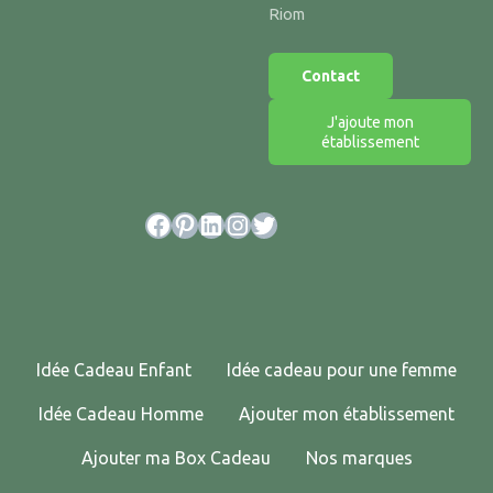
Riom
Contact
J'ajoute mon
établissement
Facebook
Pinterest
LinkedIn
Instagram
Twitter
Idée Cadeau Enfant
Idée cadeau pour une femme
Idée Cadeau Homme
Ajouter mon établissement
Ajouter ma Box Cadeau
Nos marques