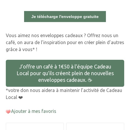
Vous aimez nos enveloppes cadeaux ? Offrez nous un
café, on aura de l’inspiration pour en créer plein d’autres
grâce à vous* !
J’offre un café à 1€50 à l’équipe Cadeau
Local pour qu’ils créent plein de nouvelles
enveloppes cadeaux. ☕️
*votre don nous aidera à maintenir l’activité de Cadeau
Local ❤️
Ajouter à mes favoris
N