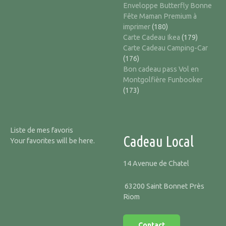
Enveloppe Butterfly Bonne
Fête Maman Premium à
imprimer
(180)
Carte Cadeau Ikea
(179)
Carte Cadeau Camping-Car
(176)
Bon cadeau pass Vol en
Montgolfière Funbooker
(173)
Liste de mes favoris
Cadeau Local
Your favorites will be here.
14 Avenue de Chatel
63200 Saint Bonnet Près
Riom
Contact