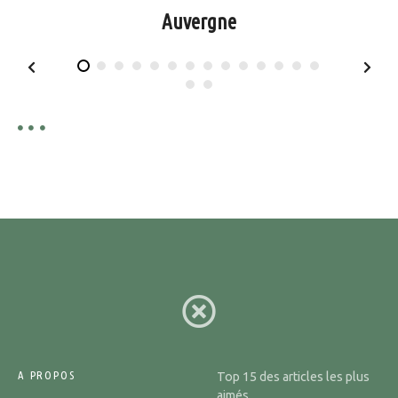
Auvergne
A PROPOS
Top 15 des articles les plus
aimés