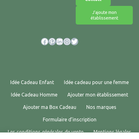
J'ajoute mon
établissement
Facebook
Pinterest
LinkedIn
Instagram
Twitter
Idée Cadeau Enfant
Idée cadeau pour une femme
Idée Cadeau Homme
Ajouter mon établissement
Ajouter ma Box Cadeau
Nos marques
Formulaire d’inscription
Les conditions générales de vente
Mentions légales