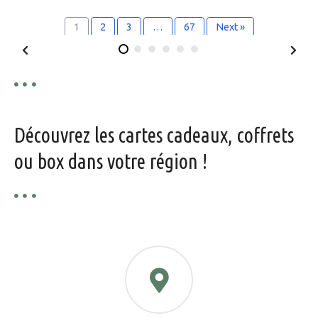
1
2
3
…
67
Next »
Découvrez les cartes cadeaux, coffrets
ou box dans votre région !