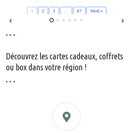
1
2
3
…
67
Next »
Découvrez les cartes cadeaux, coffrets
ou box dans votre région !