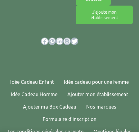
J'ajoute mon
établissement
Facebook
Pinterest
LinkedIn
Instagram
Twitter
Idée Cadeau Enfant
Idée cadeau pour une femme
Idée Cadeau Homme
Ajouter mon établissement
Ajouter ma Box Cadeau
Nos marques
Formulaire d’inscription
Les conditions générales de vente
Mentions légales