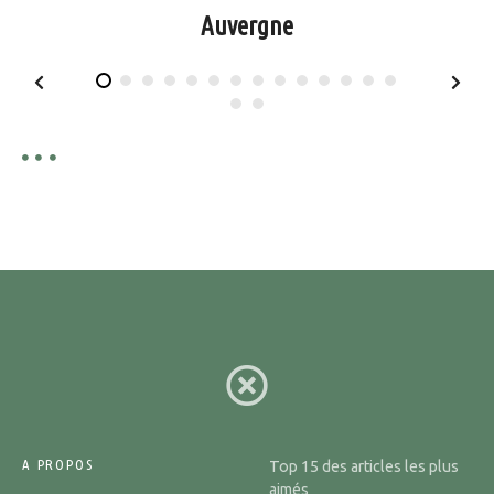
Auvergne
A PROPOS
Top 15 des articles les plus
aimés