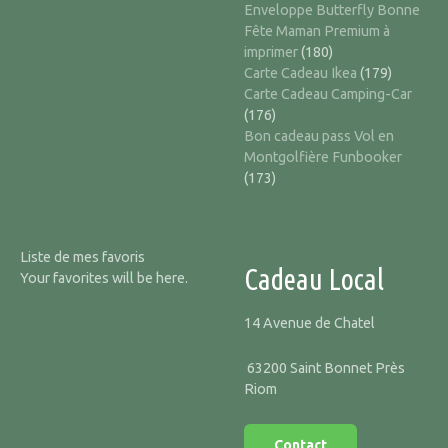
Enveloppe Butterfly Bonne
Fête Maman Premium à
imprimer
(180)
Carte Cadeau Ikea
(179)
Carte Cadeau Camping-Car
(176)
Bon cadeau pass Vol en
Montgolfière Funbooker
(173)
Liste de mes favoris
Cadeau Local
Your favorites will be here.
14 Avenue de Chatel
63200 Saint Bonnet Près
Riom
Contact