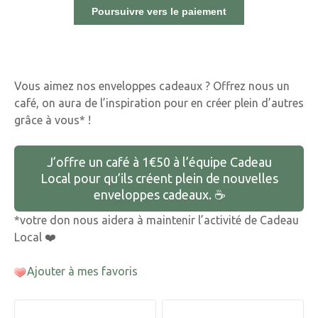
Vous aimez nos enveloppes cadeaux ? Offrez nous un
café, on aura de l’inspiration pour en créer plein d’autres
grâce à vous* !
J’offre un café à 1€50 à l’équipe Cadeau
Local pour qu’ils créent plein de nouvelles
enveloppes cadeaux. ☕️
*votre don nous aidera à maintenir l’activité de Cadeau
Local ❤️
Ajouter à mes favoris
N