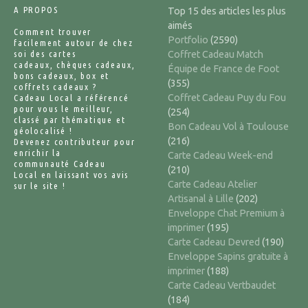
A PROPOS
Top 15 des articles les plus
aimés
Comment trouver
Portfolio
(2590)
facilement autour de chez
soi des cartes
Coffret Cadeau Match
cadeaux, chèques cadeaux,
Équipe de France de Foot
bons cadeaux, box et
(355)
coffrets cadeaux ?
Coffret Cadeau Puy du Fou
Cadeau Local a référencé
pour vous le meilleur,
(254)
classé par thématique et
Bon Cadeau Vol à Toulouse
géolocalisé !
(216)
Devenez contributeur pour
enrichir la
Carte Cadeau Week-end
communauté Cadeau
(210)
Local en laissant vos avis
Carte Cadeau Atelier
sur le site !
Artisanal à Lille
(202)
Enveloppe Chat Premium à
imprimer
(195)
Carte Cadeau Devred
(190)
Enveloppe Sapins gratuite à
imprimer
(188)
Carte Cadeau Vertbaudet
(184)