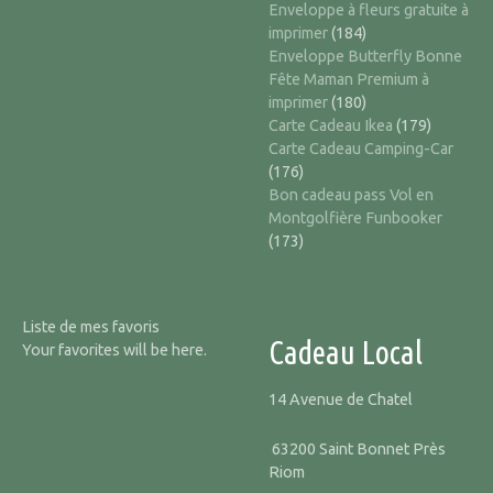
Enveloppe à fleurs gratuite à
imprimer
(184)
Enveloppe Butterfly Bonne
Fête Maman Premium à
imprimer
(180)
Carte Cadeau Ikea
(179)
Carte Cadeau Camping-Car
(176)
Bon cadeau pass Vol en
Montgolfière Funbooker
(173)
Liste de mes favoris
Cadeau Local
Your favorites will be here.
14 Avenue de Chatel
63200 Saint Bonnet Près
Riom