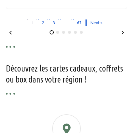
1
2
3
…
67
Next »
Découvrez les cartes cadeaux, coffrets
ou box dans votre région !