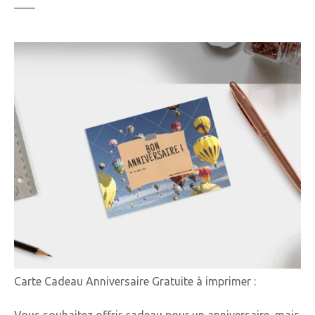
Carte Cadeau Anniversaire Gratuite à imprimer :
Vous souhaitez offrir cadeau pour un anniversaire, mais