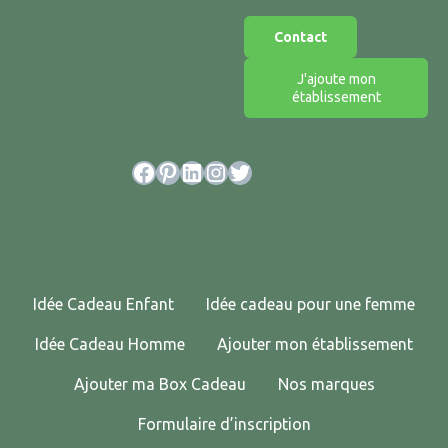
Contact
J'ajoute mon
établissement
Facebook
Pinterest
LinkedIn
Instagram
Twitter
Idée Cadeau Enfant
Idée cadeau pour une femme
Idée Cadeau Homme
Ajouter mon établissement
Ajouter ma Box Cadeau
Nos marques
Formulaire d’inscription