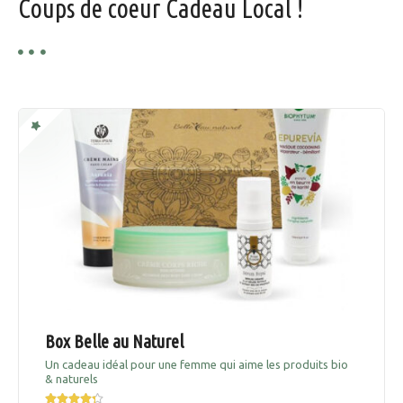
e
Coups de coeur Cadeau Local !
Box Belle au Naturel
Un cadeau idéal pour une femme qui aime les produits bio
& naturels