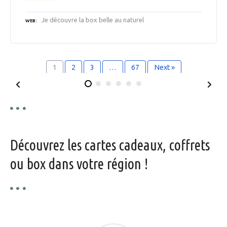
Je découvre la box belle au naturel
WEB
1
2
3
…
67
Next »
Découvrez les cartes cadeaux, coffrets
ou box dans votre région !