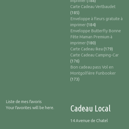
imprimer
(188)
Carte Cadeau Vertbaudet
(185)
Enveloppe à fleurs gratuite à
imprimer
(184)
Enveloppe Butterfly Bonne
Fête Maman Premium à
imprimer
(180)
Carte Cadeau Ikea
(179)
Carte Cadeau Camping-Car
(176)
Bon cadeau pass Vol en
Montgolfière Funbooker
(173)
Liste de mes favoris
Cadeau Local
Your favorites will be here.
14 Avenue de Chatel