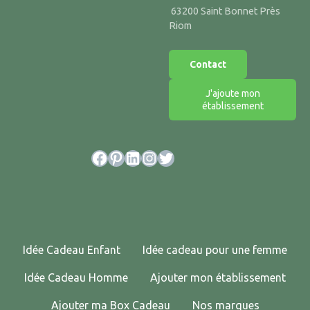
63200 Saint Bonnet Près
Riom
Contact
J'ajoute mon
établissement
Facebook
Pinterest
LinkedIn
Instagram
Twitter
Idée Cadeau Enfant
Idée cadeau pour une femme
Idée Cadeau Homme
Ajouter mon établissement
Ajouter ma Box Cadeau
Nos marques