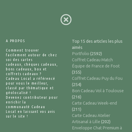
A PROPOS
Top 15 des articles les plus
aimés
Comment trouver
Portfolio
(2592)
facilement autour de chez
soi des cartes
Coffret Cadeau Match
cadeaux, chèques cadeaux,
Équipe de France de Foot
bons cadeaux, box et
(355)
coffrets cadeaux ?
Coffret Cadeau Puy du Fou
Cadeau Local a référencé
pour vous le meilleur,
(254)
classé par thématique et
Bon Cadeau Vol à Toulouse
géolocalisé !
(216)
Devenez contributeur pour
enrichir la
Carte Cadeau Week-end
communauté Cadeau
(211)
Local en laissant vos avis
Carte Cadeau Atelier
sur le site !
Artisanal à Lille
(202)
Enveloppe Chat Premium à