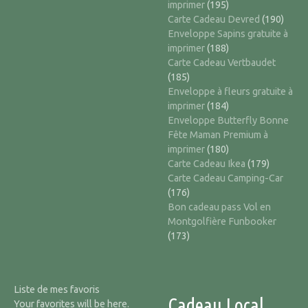
imprimer
(195)
Carte Cadeau Devred
(190)
Enveloppe Sapins gratuite à
imprimer
(188)
Carte Cadeau Vertbaudet
(185)
Enveloppe à fleurs gratuite à
imprimer
(184)
Enveloppe Butterfly Bonne
Fête Maman Premium à
imprimer
(180)
Carte Cadeau Ikea
(179)
Carte Cadeau Camping-Car
(176)
Bon cadeau pass Vol en
Montgolfière Funbooker
(173)
Liste de mes favoris
Cadeau Local
Your favorites will be here.