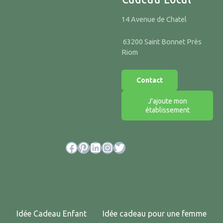
14 Avenue de Chatel
63200 Saint Bonnet Près
Riom
Contact
J'ajoute mon
établissement
Facebook
Pinterest
LinkedIn
Instagram
Twitter
Idée Cadeau Enfant
Idée cadeau pour une femme