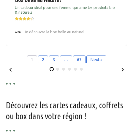
Un cadeau idéal pour une femme qui aime les produits bio
& naturels
Je découvre la box belle au naturel
WEB
1
2
3
…
67
Next »
Découvrez les cartes cadeaux, coffrets
ou box dans votre région !