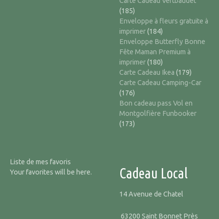
Carte Cadeau Vertbaudet
(185)
Enveloppe à fleurs gratuite à
imprimer
(184)
Enveloppe Butterfly Bonne
Fête Maman Premium à
imprimer
(180)
Carte Cadeau Ikea
(179)
Carte Cadeau Camping-Car
(176)
Bon cadeau pass Vol en
Montgolfière Funbooker
(173)
Liste de mes favoris
Cadeau Local
Your favorites will be here.
14 Avenue de Chatel
63200 Saint Bonnet Près