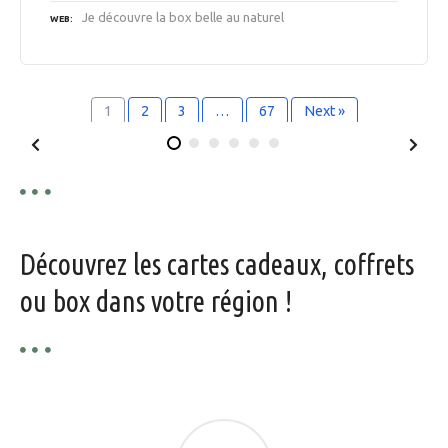
Je découvre la box belle au naturel
WEB
1
2
3
…
67
Next »
Découvrez les cartes cadeaux, coffrets
ou box dans votre région !