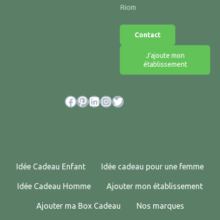
Riom
Contact
J'ajoute mon
établissement
Facebook
Pinterest
LinkedIn
Instagram
Twitter
Idée Cadeau Enfant
Idée cadeau pour une femme
Idée Cadeau Homme
Ajouter mon établissement
Ajouter ma Box Cadeau
Nos marques