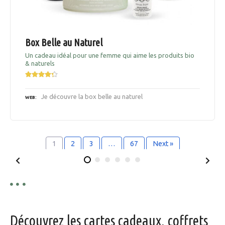
Box Belle au Naturel
Un cadeau idéal pour une femme qui aime les produits bio
& naturels
Je découvre la box belle au naturel
WEB
1
2
3
…
67
Next »
Découvrez les cartes cadeaux, coffrets