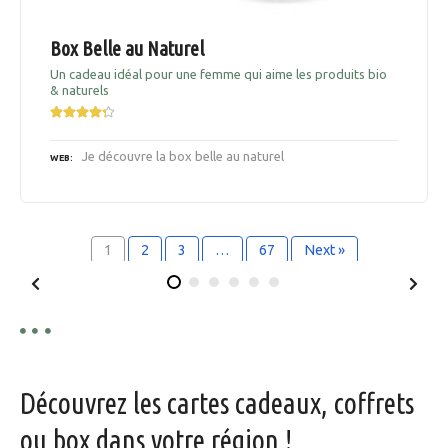
Box Belle au Naturel
Un cadeau idéal pour une femme qui aime les produits bio
& naturels
Je découvre la box belle au naturel
WEB
1
2
3
…
67
Next »
Découvrez les cartes cadeaux, coffrets
ou box dans votre région !