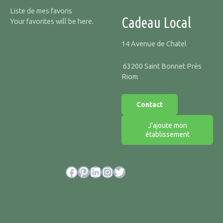
Liste de mes favoris
Cadeau Local
Your favorites will be here.
14 Avenue de Chatel
63200 Saint Bonnet Près
Riom
Contact
J'ajoute mon
établissement
Facebook
Pinterest
LinkedIn
Instagram
Twitter