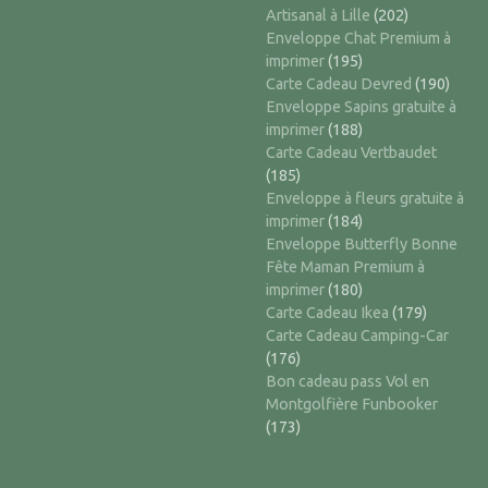
Artisanal à Lille
(202)
Enveloppe Chat Premium à
imprimer
(195)
Carte Cadeau Devred
(190)
Enveloppe Sapins gratuite à
imprimer
(188)
Carte Cadeau Vertbaudet
(185)
Enveloppe à fleurs gratuite à
imprimer
(184)
Enveloppe Butterfly Bonne
Fête Maman Premium à
imprimer
(180)
Carte Cadeau Ikea
(179)
Carte Cadeau Camping-Car
(176)
Bon cadeau pass Vol en
Montgolfière Funbooker
(173)