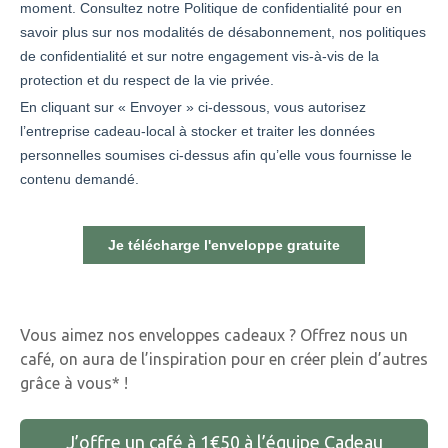
Vous aimez nos enveloppes cadeaux ? Offrez nous un
café, on aura de l’inspiration pour en créer plein d’autres
grâce à vous* !
J’offre un café à 1€50 à l’équipe Cadeau