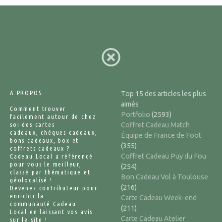
A PROPOS
Top 15 des articles les plus
aimés
Comment trouver
Portfolio
(2593)
facilement autour de chez
soi des cartes
Coffret Cadeau Match
cadeaux, chèques cadeaux,
Équipe de France de Foot
bons cadeaux, box et
(355)
coffrets cadeaux ?
Coffret Cadeau Puy du Fou
Cadeau Local a référencé
pour vous le meilleur,
(254)
classé par thématique et
Bon Cadeau Vol à Toulouse
géolocalisé !
(216)
Devenez contributeur pour
enrichir la
Carte Cadeau Week-end
communauté Cadeau
(211)
Local en laissant vos avis
Carte Cadeau Atelier
sur le site !