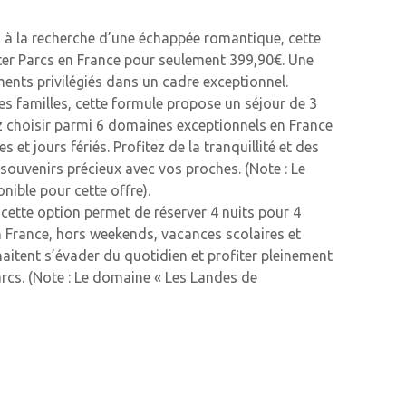
s à la recherche d’une échappée romantique, cette
er Parcs en France pour seulement 399,90€. Une
ents privilégiés dans un cadre exceptionnel.
les familles, cette formule propose un séjour de 3
z choisir parmi 6 domaines exceptionnels en France
t jours fériés. Profitez de la tranquillité et des
souvenirs précieux avec vos proches. (Note : Le
ible pour cette offre).
 cette option permet de réserver 4 nuits pour 4
 France, hors weekends, vacances scolaires et
uhaitent s’évader du quotidien et profiter pleinement
arcs. (Note : Le domaine « Les Landes de