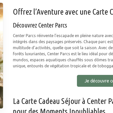
Offrez l’Aventure avec une Carte 
Découvrez Center Parcs
Center Parcs réinvente l’escapade en pleine nature av
intégrés dans des paysages préservés. Chaque parc est u
multitude d’activités, quelle que soit la saison. Avec
forêts luxuriantes, Center Parcs est le lieu idéal pour 
mundos, espaces aquatiques chauffés sous dômes tran
unique, entourés de végétation tropicale et de tobogga
Je découvre c
La Carte Cadeau Séjour à Center Pa
pour des Moments Inoubliables