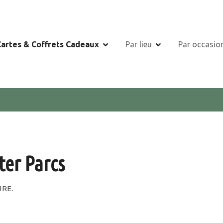
Cartes & Coffrets Cadeaux
Par lieu
Par occasio
ter Parcs
RE.