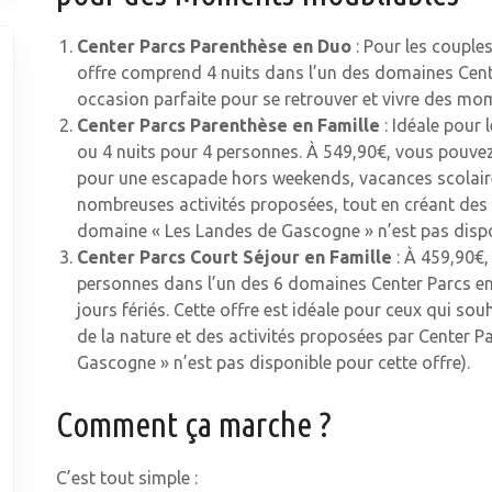
Center Parcs Parenthèse en Duo
: Pour les couple
offre comprend 4 nuits dans l’un des domaines Cent
occasion parfaite pour se retrouver et vivre des mom
Center Parcs Parenthèse en Famille
: Idéale pour 
ou 4 nuits pour 4 personnes. À 549,90€, vous pouve
pour une escapade hors weekends, vacances scolaires e
nombreuses activités proposées, tout en créant des 
domaine « Les Landes de Gascogne » n’est pas dispon
Center Parcs Court Séjour en Famille
: À 459,90€,
personnes dans l’un des 6 domaines Center Parcs en
jours fériés. Cette offre est idéale pour ceux qui so
de la nature et des activités proposées par Center P
Gascogne » n’est pas disponible pour cette offre).
Comment ça marche ?
C’est tout simple :