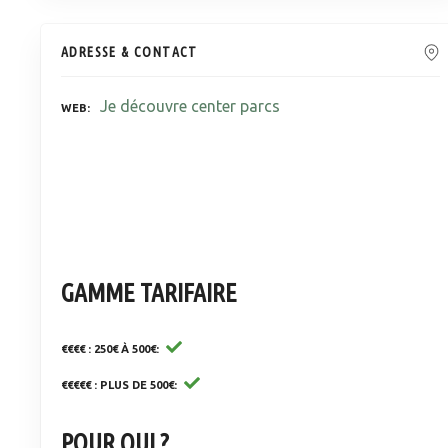
ADRESSE & CONTACT
Je découvre center parcs
WEB
GAMME TARIFAIRE
€€€€ : 250€ À 500€
€€€€€ : PLUS DE 500€
POUR QUI ?