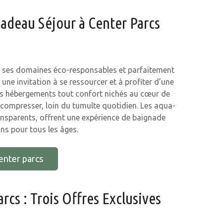
Cadeau Séjour à Center Parcs
ec ses domaines éco-responsables et parfaitement
ne invitation à se ressourcer et à profiter d’une
 des hébergements tout confort nichés au cœur de
décompresser, loin du tumulte quotidien. Les aqua-
sparents, offrent une expérience de baignade
ns pour tous les âges.
enter parcs
rcs : Trois Offres Exclusives