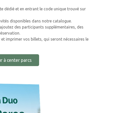
e dédié et en entrant le code unique trouvé sur
tivités disponibles dans notre catalogue.
e, ajoutez des participants supplémentaires, des
éservation.
 et imprimer vos billets, qui seront nécessaires le
r à center parcs