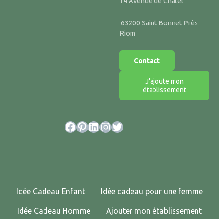
14 Avenue de Chatel
63200 Saint Bonnet Près
Riom
Contact
J'ajoute mon
établissement
Facebook
Pinterest
LinkedIn
Instagram
Twitter
Idée Cadeau Enfant
Idée cadeau pour une femme
Idée Cadeau Homme
Ajouter mon établissement