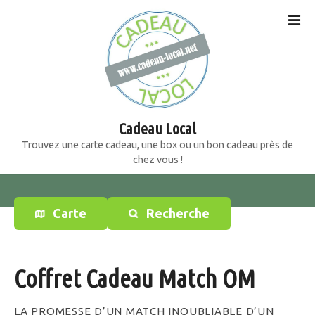
S
k
i
p
t
o
c
o
Cadeau Local
n
Trouvez une carte cadeau, une box ou un bon cadeau près de
t
chez vous !
e
n
t
Carte
Recherche
Coffret Cadeau Match OM
LA PROMESSE D’UN MATCH INOUBLIABLE D’UN