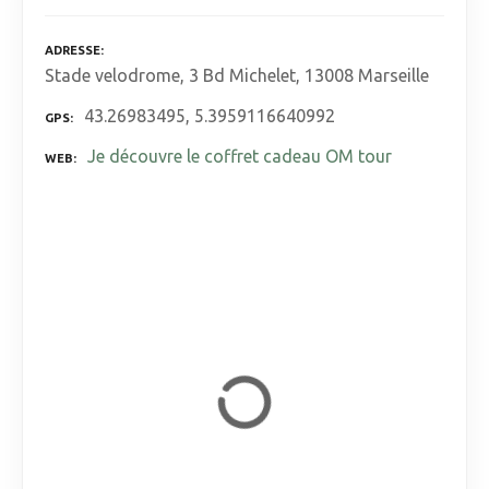
ADRESSE
Stade velodrome, 3 Bd Michelet, 13008 Marseille
43.26983495, 5.3959116640992
GPS
Je découvre le coffret cadeau OM tour
WEB