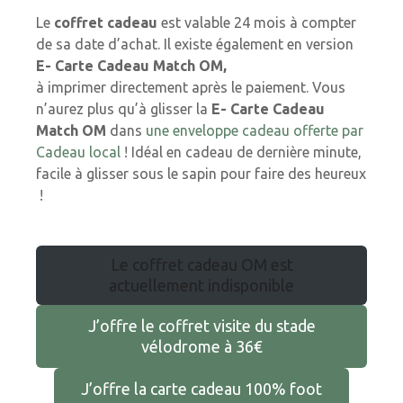
Le
coffret cadeau
est valable 24 mois à compter
de sa date d’achat. Il existe également en version
E- Carte Cadeau Match OM,
à imprimer directement après le paiement. Vous
n’aurez plus qu’à glisser la
E- Carte Cadeau
Match OM
dans
une enveloppe cadeau offerte par
Cadeau local
! Idéal en cadeau de dernière minute,
facile à glisser sous le sapin pour faire des heureux
!
Le coffret cadeau OM est
actuellement indisponible
J’offre le coffret visite du stade
vélodrome à 36€
J’offre la carte cadeau 100% foot