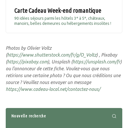
Carte Cadeau Week-end romantique
90 idées séjours parmi les hôtels 3* à 5*, châteaux,
manoirs, belles demeures ou hébergements insolites !
Photos by Olivier Voltz
(
https://www.shutterstock.com/fr/g/O_Voltz
) , Pixabay
(
https://pixabay.com
), Unsplash (
https://unsplash.com/fr
)
ou l’annonceur de cette fiche. Voulez-vous que nous
retirions une certaine photo ? Ou que nous créditions une
source ? Veuillez nous envoyer un message
https://www.cadeau-local.net/contactez-nous/
Nouvelle recherche