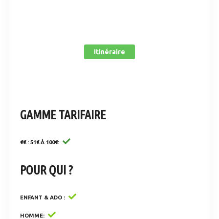
Itinéraire
GAMME TARIFAIRE
€€ : 51€ À 100€
POUR QUI ?
ENFANT & ADO
HOMME