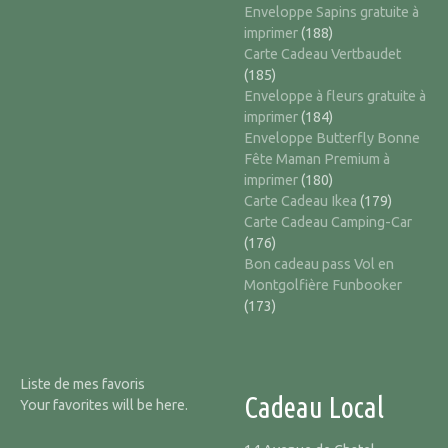
Enveloppe Sapins gratuite à
imprimer
(188)
Carte Cadeau Vertbaudet
(185)
Enveloppe à fleurs gratuite à
imprimer
(184)
Enveloppe Butterfly Bonne
Fête Maman Premium à
imprimer
(180)
Carte Cadeau Ikea
(179)
Carte Cadeau Camping-Car
(176)
Bon cadeau pass Vol en
Montgolfière Funbooker
(173)
Liste de mes favoris
Cadeau Local
Your favorites will be here.