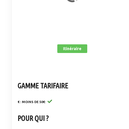
Itinéraire
GAMME TARIFAIRE
€ : MOINS DE 50€
POUR QUI ?