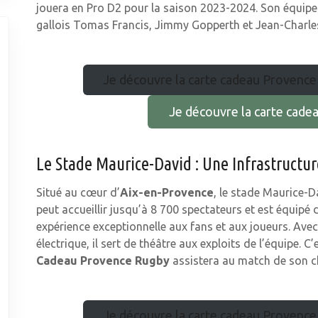
jouera en Pro D2 pour la saison 2023-2024. Son équipe s
gallois Tomas Francis, Jimmy Gopperth et Jean-Charles
Je découvre la carte cadeau Provence
Je découvre la carte cad
Le Stade Maurice-David : Une Infrastructur
Situé au cœur d’
Aix-en-Provence
, le stade Maurice-D
peut accueillir jusqu’à 8 700 spectateurs et est équipé 
expérience exceptionnelle aux fans et aux joueurs. Av
électrique, il sert de théâtre aux exploits de l’équipe. C’
Cadeau Provence Rugby
assistera au match de son c
Je découvre la carte cadeau Provence