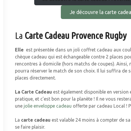
Je découvre la carte cad
La
Carte Cadeau Provence Rugby
Elle
est présentée dans un joli coffret cadeau aux coule
chèque cadeau qui est échangeable contre 2 places po
rencontres à domicile (hors matchs de coupes). Ainsi, 
pourra réserver le match de son choix. Il lui suffira de 
places directement.
La Carte Cadeau
est également disponible en version e
pratique, et c’est bon pour la planète ! Il ne vous rester
une
jolie enveloppe cadeau
offerte par cadeau Local ! Pl
La
carte cadeau
est valable 24 moins à compter de sa 
se faire plaisir.