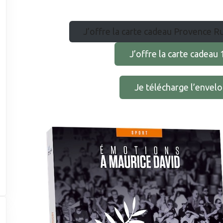
J’offre la carte cadeau Provence R
J’offre la carte cadea
Je télécharge l’envel