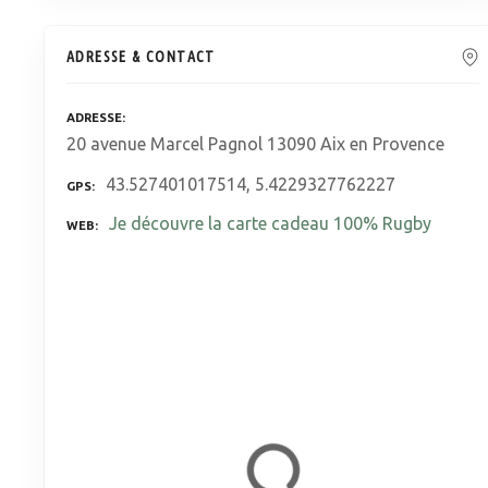
ADRESSE & CONTACT
ADRESSE
20 avenue Marcel Pagnol 13090 Aix en Provence
43.527401017514, 5.4229327762227
GPS
Je découvre la carte cadeau 100% Rugby
WEB