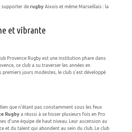
t supporter de
rugby
Aixois et même Marseillais : la
he et vibrante
lub Provence Rugby est une institution phare dans
ovence, ce club a su traverser les années en
s premiers jours modestes, le club s’est développé
. Bien que n’étant pas constamment sous les feux
ce Rugby
a réussi à se hisser plusieurs fois en Pro
nes d’une équipe de haut niveau. Leur ascension au
e et du talent qui abondent au sein du club. Le club