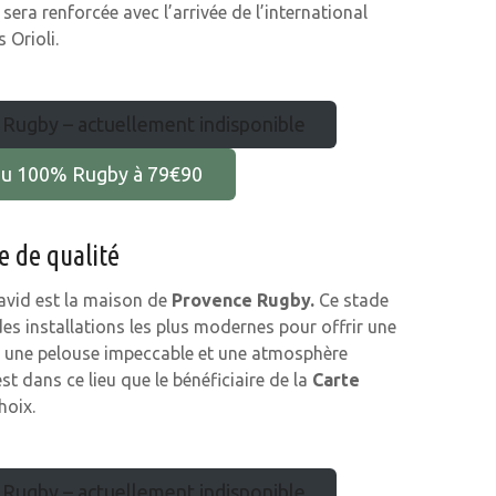
era renforcée avec l’arrivée de l’international
 Orioli.
 Rugby – actuellement indisponible
eau 100% Rugby à 79€90
e de qualité
avid est la maison de
Provence Rugby.
Ce stade
des installations les plus modernes pour offrir une
ec une pelouse impeccable et une atmosphère
est dans ce lieu que le bénéficiaire de la
Carte
hoix.
 Rugby – actuellement indisponible