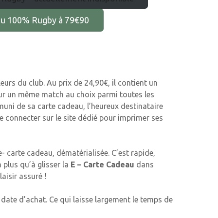
eau 100% Rugby à 79€90
urs du club. Au prix de 24,90€, il contient un
ur un même match au choix parmi toutes les
muni de sa carte cadeau, l’heureux destinataire
se connecter sur le site dédié pour imprimer ses
- carte cadeau, dématérialisée. C’est rapide,
a plus qu’à glisser la
E – Carte Cadeau
dans
aisir assuré !
date d’achat. Ce qui laisse largement le temps de