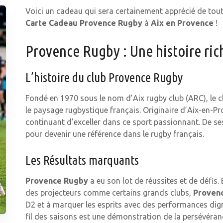
Voici un cadeau qui sera certainement apprécié de tou
Carte Cadeau Provence Rugby
à
Aix en Provence
!
Provence Rugby : Une histoire ric
L’histoire du club Provence Rugby
Fondé en 1970 sous le nom d’Aix rugby club (ARC), le c
le paysage rugbystique français. Originaire d’Aix-en-Pr
continuant d’exceller dans ce sport passionnant. De se
pour devenir une référence dans le rugby français.
Les Résultats marquants
Provence Rugby
a eu son lot de réussites et de défis
des projecteurs comme certains grands clubs,
Proven
D2 et à marquer les esprits avec des performances dig
fil des saisons est une démonstration de la persévéranc