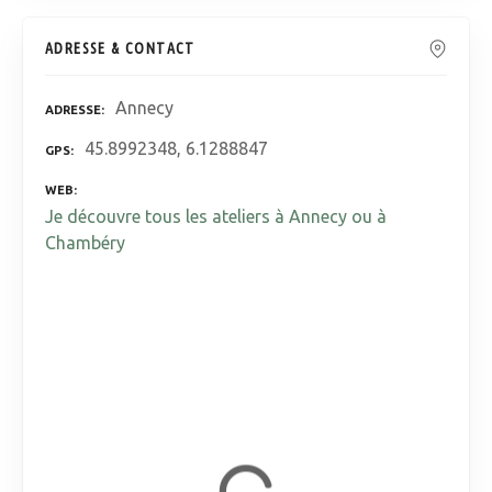
ADRESSE & CONTACT
Annecy
ADRESSE
45.8992348, 6.1288847
GPS
WEB
Je découvre tous les ateliers à Annecy ou à
Chambéry