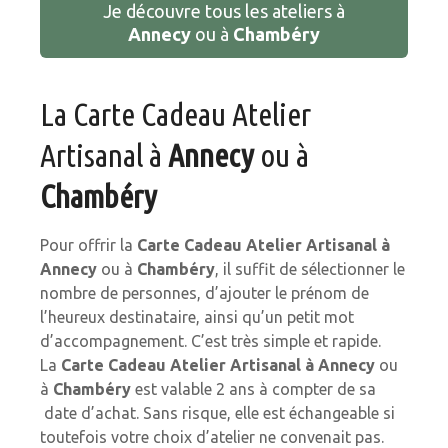
Je découvre tous les ateliers à
Annecy
ou à
Chambéry
La Carte Cadeau Atelier
Artisanal à
Annecy
ou à
Chambéry
Pour offrir la
Carte Cadeau Atelier Artisanal à
Annecy
ou à
Chambéry
, il suffit de sélectionner le
nombre de personnes, d’ajouter le prénom de
l’heureux destinataire, ainsi qu’un petit mot
d’accompagnement. C’est très simple et rapide.
La
Carte Cadeau Atelier Artisanal à Annecy
ou
à
Chambéry
est valable 2 ans à compter de sa
date d’achat. Sans risque, elle est échangeable si
toutefois votre choix d’atelier ne convenait pas.