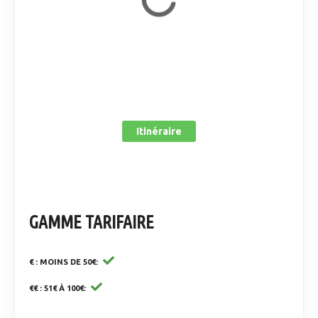
Itinéraire
GAMME TARIFAIRE
€ : MOINS DE 50€
€€ : 51€ À 100€