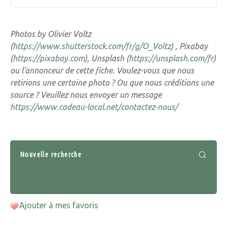
Photos by Olivier Voltz
(
https://www.shutterstock.com/fr/g/O_Voltz
) , Pixabay
(
https://pixabay.com
), Unsplash (
https://unsplash.com/fr
)
ou l’annonceur de cette fiche. Voulez-vous que nous
retirions une certaine photo ? Ou que nous créditions une
source ? Veuillez nous envoyer un message
https://www.cadeau-local.net/contactez-nous/
Nouvelle recherche
Ajouter à mes favoris