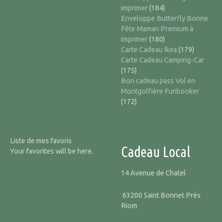
imprimer
(184)
Enveloppe Butterfly Bonne
Fête Maman Premium à
imprimer
(180)
Carte Cadeau Ikea
(179)
Carte Cadeau Camping-Car
(175)
Bon cadeau pass Vol en
Montgolfière Funbooker
(172)
Liste de mes favoris
Cadeau Local
Your favorites will be here.
14 Avenue de Chatel
63200 Saint Bonnet Près
Riom