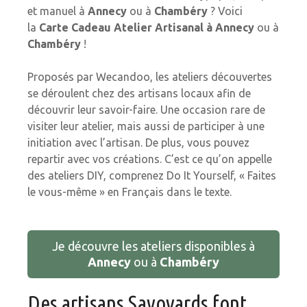
et manuel à
Annecy
ou à
Chambéry
? Voici
la
Carte Cadeau Atelier Artisanal à Annecy
ou à
Chambéry
!
Proposés par Wecandoo, les ateliers découvertes
se déroulent chez des artisans locaux afin de
découvrir leur savoir-faire. Une occasion rare de
visiter leur atelier, mais aussi de participer à une
initiation avec l’artisan. De plus, vous pouvez
repartir avec vos créations. C’est ce qu’on appelle
des ateliers DIY, comprenez Do It Yourself, « Faites
le vous-même » en Français dans le texte.
Je découvre les ateliers disponibles à
Annecy
ou à
Chambéry
Des artisans Savoyards font