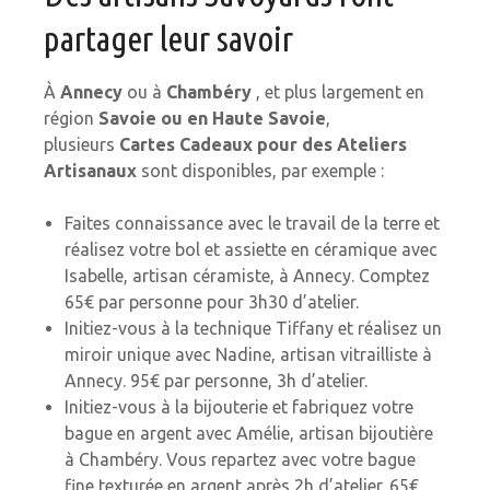
partager leur savoir
À
Annecy
ou à
Chambéry
, et plus largement en
région
Savoie ou en Haute Savoie
,
plusieurs
Cartes
Cadeaux pour des Ateliers
Artisanaux
sont disponibles, par exemple :
Faites connaissance avec le travail de la terre et
réalisez votre bol et assiette en céramique avec
Isabelle, artisan céramiste, à Annecy. Comptez
65€ par personne pour 3h30 d’atelier.
Initiez-vous à la technique Tiffany et réalisez un
miroir unique avec Nadine, artisan vitrailliste à
Annecy. 95€ par personne, 3h d’atelier.
Initiez-vous à la bijouterie et fabriquez votre
bague en argent avec Amélie, artisan bijoutière
à Chambéry. Vous repartez avec votre bague
fine texturée en argent après 2h d’atelier. 65€