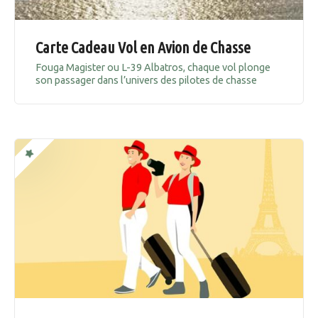
Carte Cadeau Vol en Avion de Chasse
Fouga Magister ou L-39 Albatros, chaque vol plonge
son passager dans l’univers des pilotes de chasse