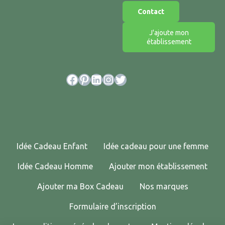
Contact
J'ajoute mon
établissement
Facebook
Pinterest
LinkedIn
Instagram
Twitter
Idée Cadeau Enfant
Idée cadeau pour une femme
Idée Cadeau Homme
Ajouter mon établissement
Ajouter ma Box Cadeau
Nos marques
Formulaire d’inscription