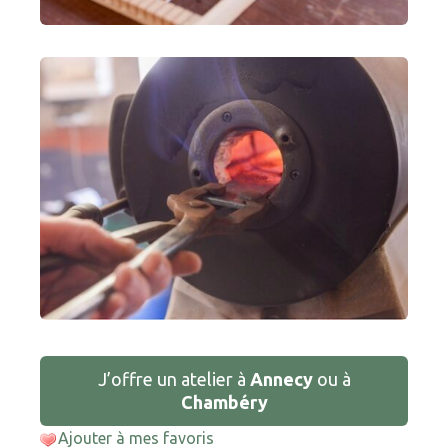
J’offre un atelier à
Annecy
ou à
Chambéry
Ajouter à mes favoris